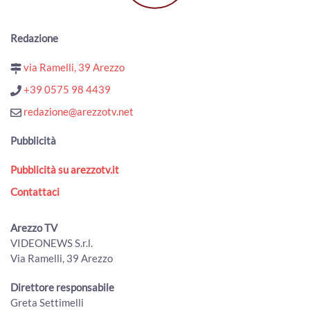
Redazione
via Ramelli, 39 Arezzo
+39 0575 98 4439
redazione@arezzotv.net
Pubblicità
Pubblicità su arezzotv.it
Contattaci
Arezzo TV
VIDEONEWS S.r.l.
Via Ramelli, 39 Arezzo
Direttore responsabile
Greta Settimelli