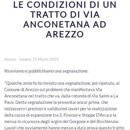
LE CONDIZIONI DI UN
TRATTO DI VIA
ANCONETANA AD
AREZZO
Arezzo - Sabato, 15 Marzo 2025
Riceviamo e pubblichiamo una segnalazione:
"Qualche anno fa ho inviato una segnalazione, poi ripetuta, al
Comune di Arezzo sui problemi che manifestava Via
Anconetana nel tratto che va, dalla rotonda di Via Salmi a La
Pace. Detta segnalazione la presentai ancor prima che
iniziassero i preziosi e validissimi lavori per la realizzazione
della cassa di espansione tra S. Firenze e Stoppe D'Arca e la
messa in sicurezza degli argini del Gorgone e del Bicchieraia.
Lavori che ovviamente hanno messo a dura prova questo tratto