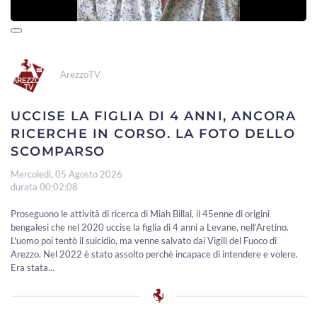
ArezzoTV
UCCISE LA FIGLIA DI 4 ANNI, ANCORA
RICERCHE IN CORSO. LA FOTO DELLO
SCOMPARSO
Mercoledì, 05 Agosto 2026
durata 00:02:08
Proseguono le attività di ricerca di Miah Billal, il 45enne di origini
bengalesi che nel 2020 uccise la figlia di 4 anni a Levane, nell’Aretino.
L'uomo poi tentò il suicidio, ma venne salvato dai Vigili del Fuoco di
Arezzo. Nel 2022 è stato assolto perchè incapace di intendere e volere.
Era stata...