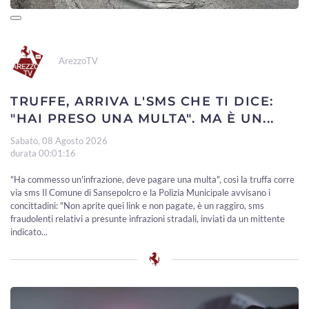
ArezzoTV
TRUFFE, ARRIVA L'SMS CHE TI DICE:
"HAI PRESO UNA MULTA". MA È UN...
Sabato, 08 Agosto 2026
durata 00:01:16
"Ha commesso un'infrazione, deve pagare una multa", così la truffa corre
via sms Il Comune di Sansepolcro e la Polizia Municipale avvisano i
concittadini: "Non aprite quei link e non pagate, è un raggiro, sms
fraudolenti relativi a presunte infrazioni stradali, inviati da un mittente
indicato...