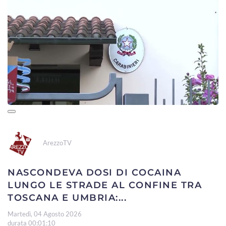
ArezzoTV
NASCONDEVA DOSI DI COCAINA
LUNGO LE STRADE AL CONFINE TRA
TOSCANA E UMBRIA:...
Martedì, 04 Agosto 2026
durata 00:01:10