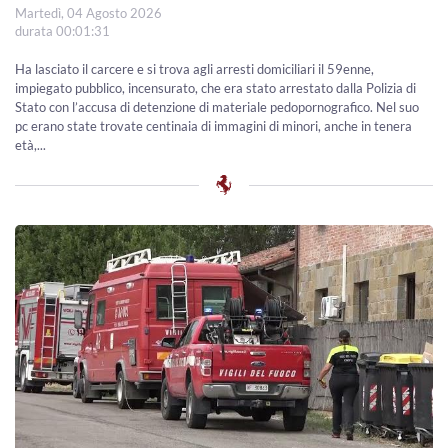
Martedì, 04 Agosto 2026
durata 00:01:31
Ha lasciato il carcere e si trova agli arresti domiciliari il 59enne,
impiegato pubblico, incensurato, che era stato arrestato dalla Polizia di
Stato con l’accusa di detenzione di materiale pedopornografico. Nel suo
pc erano state trovate centinaia di immagini di minori, anche in tenera
età,...