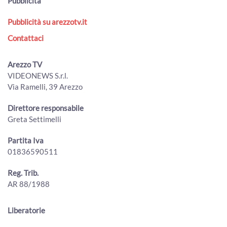
Pubblicità
Pubblicità su arezzotv.it
Contattaci
Arezzo TV
VIDEONEWS S.r.l.
Via Ramelli, 39 Arezzo
Direttore responsabile
Greta Settimelli
Partita Iva
01836590511
Reg. Trib.
AR 88/1988
Liberatorie