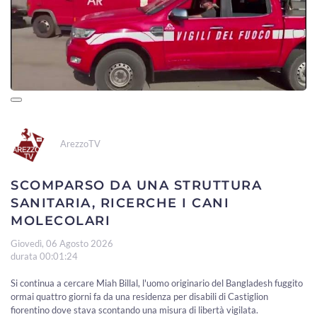
ArezzoTV
SCOMPARSO DA UNA STRUTTURA
SANITARIA, RICERCHE I CANI
MOLECOLARI
Giovedì, 06 Agosto 2026
durata 00:01:24
Si continua a cercare Miah Billal, l'uomo originario del Bangladesh fuggito
ormai quattro giorni fa da una residenza per disabili di Castiglion
fiorentino dove stava scontando una misura di libertà vigilata.