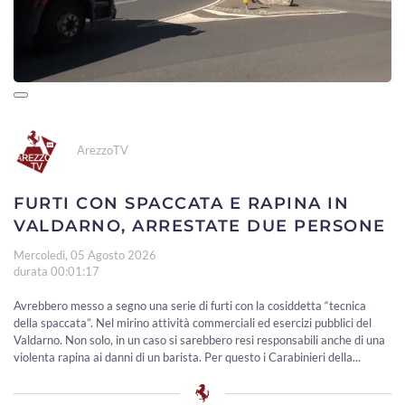
ArezzoTV
FURTI CON SPACCATA E RAPINA IN
VALDARNO, ARRESTATE DUE PERSONE
Mercoledì, 05 Agosto 2026
durata 00:01:17
Avrebbero messo a segno una serie di furti con la cosiddetta “tecnica
della spaccata”. Nel mirino attività commerciali ed esercizi pubblici del
Valdarno. Non solo, in un caso si sarebbero resi responsabili anche di una
violenta rapina ai danni di un barista. Per questo i Carabinieri della...