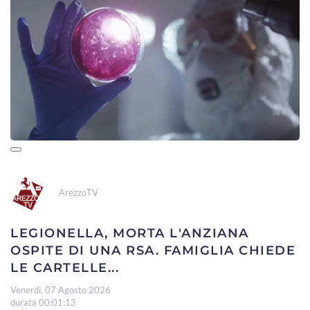
ArezzoTV
LEGIONELLA, MORTA L'ANZIANA
OSPITE DI UNA RSA. FAMIGLIA CHIEDE
LE CARTELLE...
Venerdì, 07 Agosto 2026
durata 00:01:13