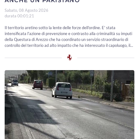
ANCHE UN PAKISTANO
Sabato, 08 Agosto 2026
durata 00:01:21
Il territorio aretino sotto la lente delle forze dell'ordine. E' stata
intensificata l'azione di prevenzione e contrasto alla criminalità su imputi
della Questura di Arezzo che ha coordinato un servizio straordinario di
controllo del territorio ad alto impatto che ha interessato il capoluogo, il...