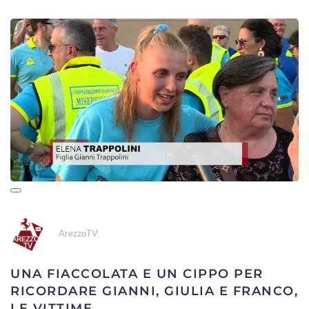
ArezzoTV
UNA FIACCOLATA E UN CIPPO PER
RICORDARE GIANNI, GIULIA E FRANCO,
LE VITTIME...