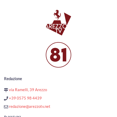
Redazione
via Ramelli, 39 Arezzo
+39 0575 98 4439
redazione@arezzotv.net