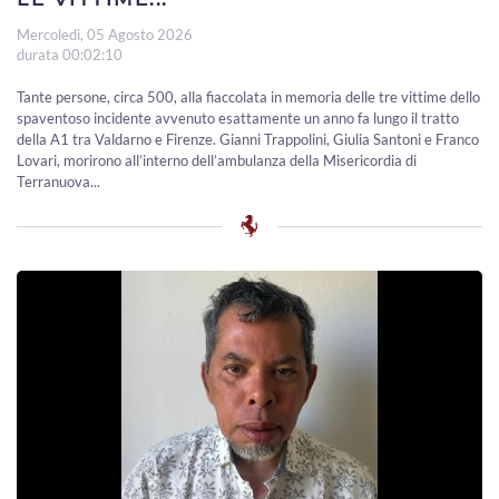
Mercoledì, 05 Agosto 2026
durata 00:02:10
Tante persone, circa 500, alla fiaccolata in memoria delle tre vittime dello
spaventoso incidente avvenuto esattamente un anno fa lungo il tratto
della A1 tra Valdarno e Firenze. Gianni Trappolini, Giulia Santoni e Franco
Lovari, morirono all’interno dell’ambulanza della Misericordia di
Terranuova...