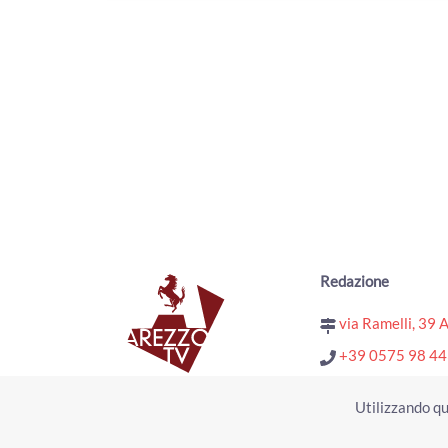
Redazione
via Ramelli, 39 
+39 0575 98 4
redazione@arezz
Utilizzando qu
Pubblicità