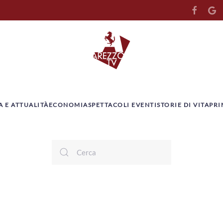
A E ATTUALITÀ
ECONOMIA
SPETTACOLI EVENTI
STORIE DI VITA
PRI