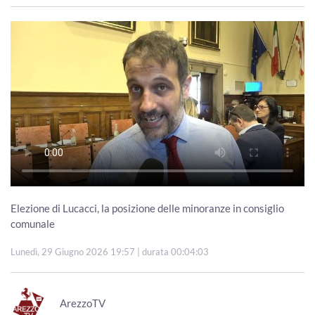
Elezione di Lucacci, la posizione delle minoranze in consiglio
comunale
Lunedì, 29 Giugno 2026 19:57
| durata 00:04:03
ArezzoTV