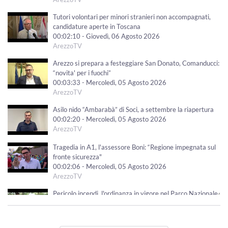
Tutori volontari per minori stranieri non accompagnati,
candidature aperte in Toscana
00:02:10 - Giovedì, 06 Agosto 2026
ArezzoTV
Arezzo si prepara a festeggiare San Donato, Comanducci:
“novita' per i fuochi”
00:03:33 - Mercoledì, 05 Agosto 2026
ArezzoTV
Asilo nido “Ambarabà” di Soci, a settembre la riapertura
00:02:20 - Mercoledì, 05 Agosto 2026
ArezzoTV
Tragedia in A1, l'assessore Boni: “Regione impegnata sul
fronte sicurezza"
00:02:06 - Mercoledì, 05 Agosto 2026
ArezzoTV
Pericolo incendi, l'ordinanza in vigore nel Parco Nazionale
delle Foreste Casentinesi
00:02:47 - Mercoledì, 05 Agosto 2026
ArezzoTV