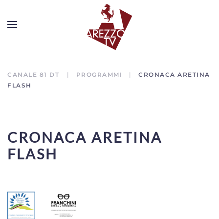
CANALE 81 DT
PROGRAMMI
CRONACA ARETINA
FLASH
CRONACA ARETINA
FLASH