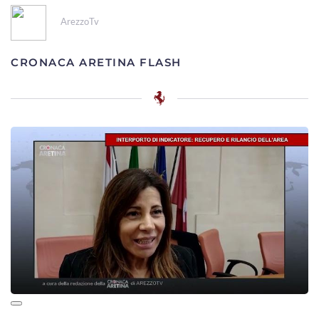
ArezzoTv
CRONACA ARETINA FLASH