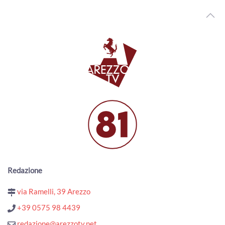
Redazione
via Ramelli, 39 Arezzo
+39 0575 98 4439
redazione@arezzotv.net