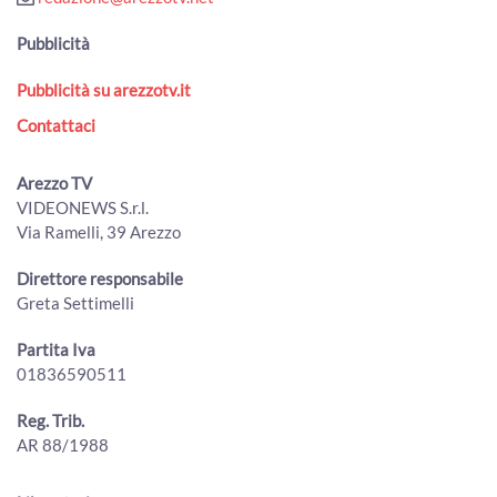
Pubblicità
Pubblicità su arezzotv.it
Contattaci
Arezzo TV
VIDEONEWS S.r.l.
Via Ramelli, 39 Arezzo
Direttore responsabile
Greta Settimelli
Partita Iva
01836590511
Reg. Trib.
AR 88/1988