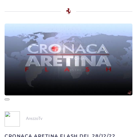
ArezzoTv
CRONACA ARETINA FLASH DEL 28/12/22