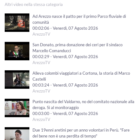
Altri video nella stessa categoria
Ad Arezzo nasce il patto per il primo Parco fluviale di
comunità
00:02:06 - Venerdì, 07 Agosto 2026
ArezzoTV
San Donato, prima donazione dei ceri per il sindaco
Marcello Comanducci
00:02:29 - Venerdì, 07 Agosto 2026
ArezzoTV
Alleva colombi viaggiatori a Cortona, la storia di Marco
Castelli
00:03:24 - Venerdì, 07 Agosto 2026
ArezzoTV
Punto nascita del Valdarno, no del comitato nazionale alla
deroga. Sì al monitoraggio
00:03:00 - Venerdì, 07 Agosto 2026
ArezzoTV
Due 19enni aretini per un anno volontari in Perù. "Fare
del bene non è una perdita di tempo"