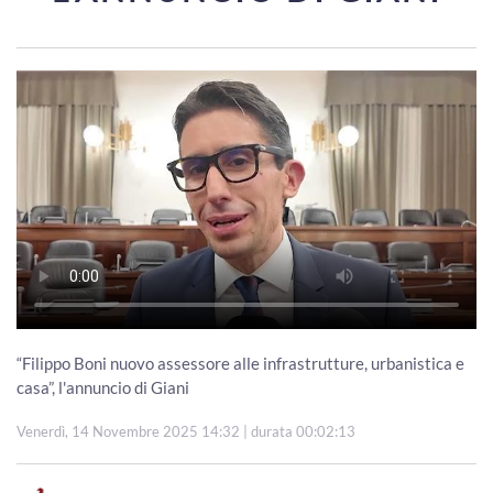
“Filippo Boni nuovo assessore alle infrastrutture, urbanistica e
casa”, l'annuncio di Giani
Venerdì, 14 Novembre 2025 14:32
| durata 00:02:13