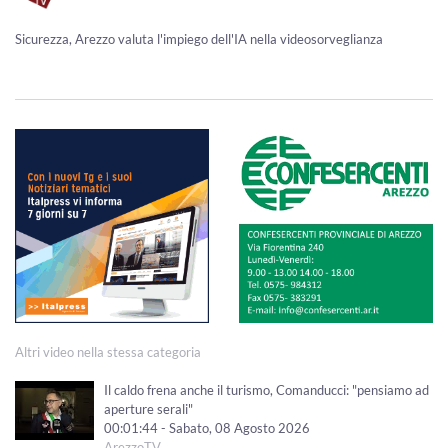
Sicurezza, Arezzo valuta l'impiego dell'IA nella videosorveglianza
Altri video nella stessa categoria
Il caldo frena anche il turismo, Comanducci: "pensiamo ad
aperture serali"
00:01:44 - Sabato, 08 Agosto 2026
ArezzoTV