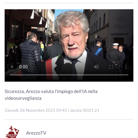
Sicurezza, Arezzo valuta l'impiego dell'IA nella
videosorveglianza
Giovedì, 06 Novembre 2025 09:45
| durata 00:01:21
ArezzoTV