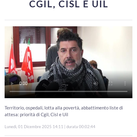
CGIL, CISL E UIL
Territorio, ospedali, lotta alla povertà, abbattimento liste di
attesa: priorità di Cgil, Cisl e Uil
Lunedì, 01 Dicembre 2025 14:11
| durata 00:02:44