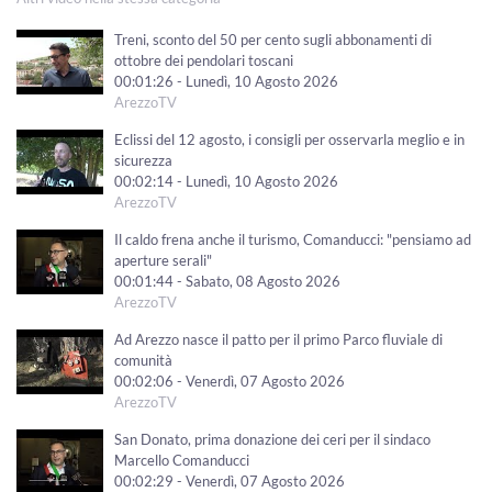
Treni, sconto del 50 per cento sugli abbonamenti di
ottobre dei pendolari toscani
00:01:26 - Lunedì, 10 Agosto 2026
ArezzoTV
Eclissi del 12 agosto, i consigli per osservarla meglio e in
sicurezza
00:02:14 - Lunedì, 10 Agosto 2026
ArezzoTV
Il caldo frena anche il turismo, Comanducci: "pensiamo ad
aperture serali"
00:01:44 - Sabato, 08 Agosto 2026
ArezzoTV
Ad Arezzo nasce il patto per il primo Parco fluviale di
comunità
00:02:06 - Venerdì, 07 Agosto 2026
ArezzoTV
San Donato, prima donazione dei ceri per il sindaco
Marcello Comanducci
00:02:29 - Venerdì, 07 Agosto 2026