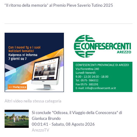
“Il ritorno della memoria” al Premio Pieve Saverio Tutino 2025
Altri video nella stessa categoria
Si conclude "Odissea, il Viaggio della Conoscenza" di
Gianluca Brundo
00:01:41 - Sabato, 08 Agosto 2026
ArezzoTV