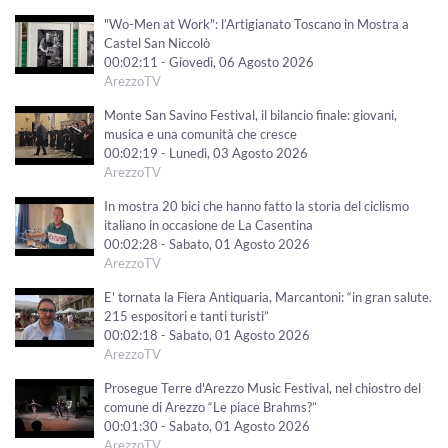
"Wo-Men at Work": l’Artigianato Toscano in Mostra a
Castel San Niccolò
00:02:11 - Giovedì, 06 Agosto 2026
ArezzoTV
Monte San Savino Festival, il bilancio finale: giovani,
musica e una comunità che cresce
00:02:19 - Lunedì, 03 Agosto 2026
ArezzoTV
In mostra 20 bici che hanno fatto la storia del ciclismo
italiano in occasione de La Casentina
00:02:28 - Sabato, 01 Agosto 2026
ArezzoTV
E' tornata la Fiera Antiquaria, Marcantoni: “in gran salute.
215 espositori e tanti turisti”
00:02:18 - Sabato, 01 Agosto 2026
ArezzoTV
Prosegue Terre d'Arezzo Music Festival, nel chiostro del
comune di Arezzo “Le piace Brahms?”
00:01:30 - Sabato, 01 Agosto 2026
ArezzoTV