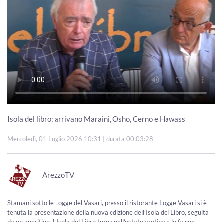
Isola del libro: arrivano Maraini, Osho, Cerno e Hawass
Mercoledì, 01 Luglio 2026 10:31
| durata 00:03:28
ArezzoTV
Stamani sotto le Logge del Vasari, presso il ristorante Logge Vasari si è
tenuta la presentazione della nuova edizione dell’Isola del Libro, seguita
da un aperitivo. L’Isola del Libro torna nell’estate aretina e lo fa con