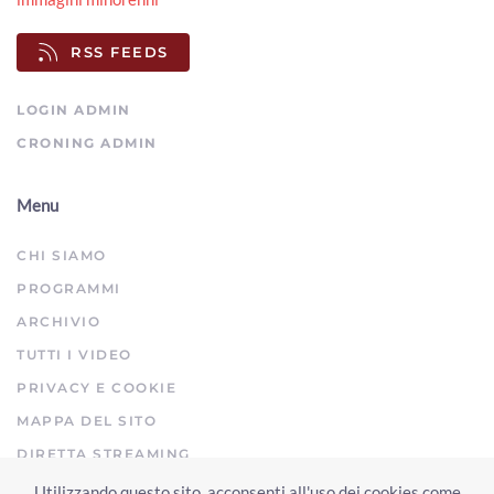
RSS FEEDS
LOGIN ADMIN
CRONING ADMIN
Menu
CHI SIAMO
PROGRAMMI
ARCHIVIO
TUTTI I VIDEO
PRIVACY E COOKIE
MAPPA DEL SITO
DIRETTA STREAMING
Utilizzando questo sito, acconsenti all'uso dei cookies come