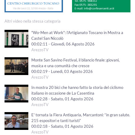
Altri video nella stessa categoria
"Wo-Men at Work": l’Artigianato Toscano in Mostra a
Castel San Niccolò
00:02:11 - Giovedì, 06 Agosto 2026
ArezzoTV
Monte San Savino Festival, il bilancio finale: giovani,
musica e una comunità che cresce
00:02:19 - Lunedì, 03 Agosto 2026
ArezzoTV
In mostra 20 bici che hanno fatto la storia del ciclismo
italiano in occasione de La Casentina
00:02:28 - Sabato, 01 Agosto 2026
ArezzoTV
E' tornata la Fiera Antiquaria, Marcantoni: “in gran salute.
215 espositori e tanti turisti”
00:02:18 - Sabato, 01 Agosto 2026
ArezzoTV