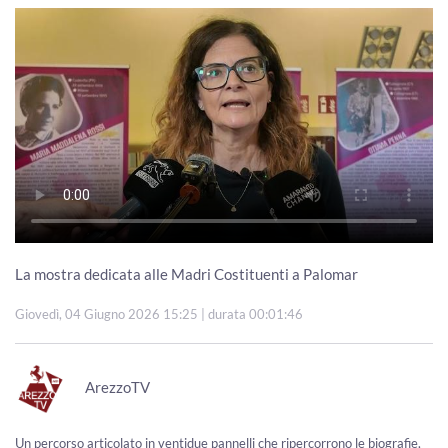
La mostra dedicata alle Madri Costituenti a Palomar
Giovedì, 04 Giugno 2026 15:25
| durata 00:01:46
ArezzoTV
Un percorso articolato in ventidue pannelli che ripercorrono le biografie,