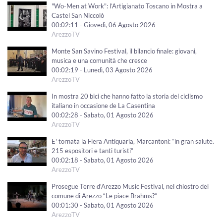
"Wo-Men at Work": l’Artigianato Toscano in Mostra a
Castel San Niccolò
00:02:11 - Giovedì, 06 Agosto 2026
ArezzoTV
Monte San Savino Festival, il bilancio finale: giovani,
musica e una comunità che cresce
00:02:19 - Lunedì, 03 Agosto 2026
ArezzoTV
In mostra 20 bici che hanno fatto la storia del ciclismo
italiano in occasione de La Casentina
00:02:28 - Sabato, 01 Agosto 2026
ArezzoTV
E' tornata la Fiera Antiquaria, Marcantoni: “in gran salute.
215 espositori e tanti turisti”
00:02:18 - Sabato, 01 Agosto 2026
ArezzoTV
Prosegue Terre d'Arezzo Music Festival, nel chiostro del
comune di Arezzo “Le piace Brahms?”
00:01:30 - Sabato, 01 Agosto 2026
ArezzoTV