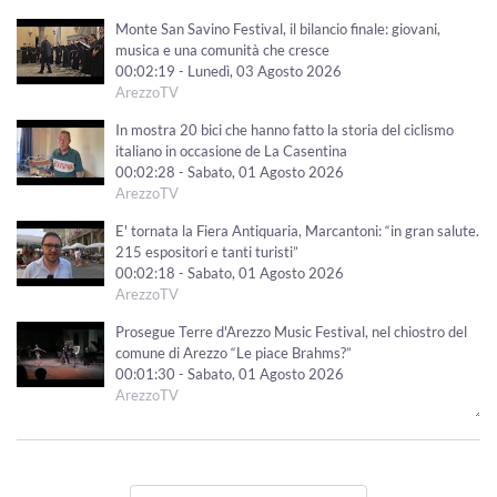
Monte San Savino Festival, il bilancio finale: giovani,
musica e una comunità che cresce
00:02:19 - Lunedì, 03 Agosto 2026
ArezzoTV
In mostra 20 bici che hanno fatto la storia del ciclismo
italiano in occasione de La Casentina
00:02:28 - Sabato, 01 Agosto 2026
ArezzoTV
E' tornata la Fiera Antiquaria, Marcantoni: “in gran salute.
215 espositori e tanti turisti”
00:02:18 - Sabato, 01 Agosto 2026
ArezzoTV
Prosegue Terre d'Arezzo Music Festival, nel chiostro del
comune di Arezzo “Le piace Brahms?”
00:01:30 - Sabato, 01 Agosto 2026
ArezzoTV
"Le Mirage History" infiamma Monte San Savino,
successo per i 40 anni dello storico locale
00:01:41 - Venerdì, 31 Luglio 2026
ArezzoTV