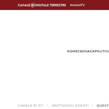
ArezzoTV
­HOME
CRONACA
POLITIC
CANALE 81 DT
SPETTACOLI EVENTI
QUEST