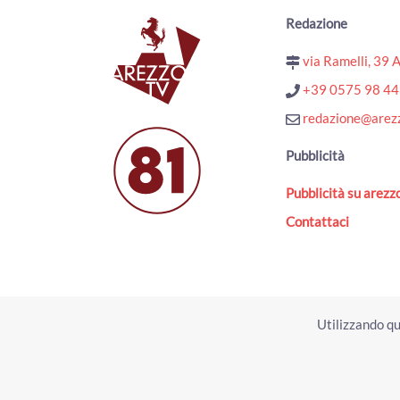
Redazione
via Ramelli, 39 
+39 0575 98 4
redazione@arezz
Pubblicità
Pubblicità su arezzo
Contattaci
Utilizzando qu