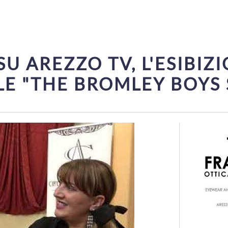
SU AREZZO TV, L'ESIBIZ
LE "THE BROMLEY BOYS 