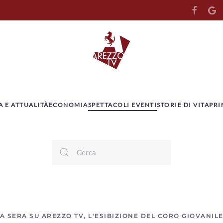
A E ATTUALITÀ
ECONOMIA
SPETTACOLI EVENTI
STORIE DI VITA
PRI
A SERA SU AREZZO TV, L'ESIBIZIONE DEL CORO GIOVANIL