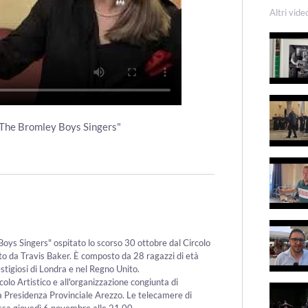
Altri vide
 "The Bromley Boys Singers"
Boys Singers" ospitato lo scorso 30 ottobre dal Circolo
tto da Travis Baker. È composto da 28 ragazzi di età
stigiosi di Londra e nel Regno Unito.
rcolo Artistico e all'organizzazione congiunta di
 Presidenza Provinciale Arezzo. Le telecamere di
ssa giovedì 6 novembre alle 21,00.