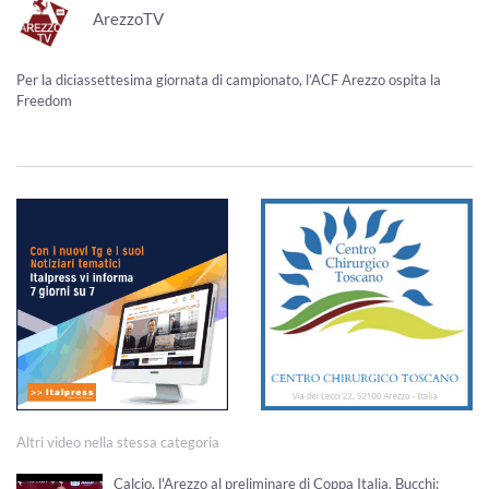
ArezzoTV
Per la diciassettesima giornata di campionato, l’ACF Arezzo ospita la
Freedom
Altri video nella stessa categoria
Calcio, l'Arezzo al preliminare di Coppa Italia. Bucchi: