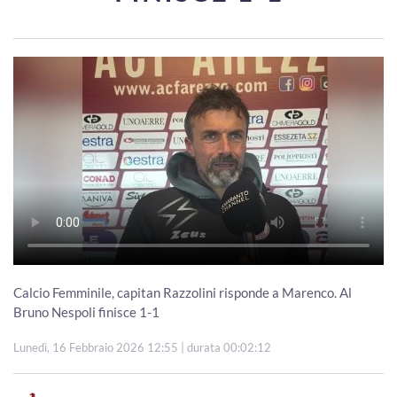
Calcio Femminile, capitan Razzolini risponde a Marenco. Al
Bruno Nespoli finisce 1-1
Lunedì, 16 Febbraio 2026 12:55
| durata 00:02:12