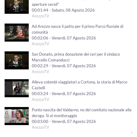
aperture serali"
00:01:44 - Sabato, 08 Agosto 2026
ArezzoTV
Ad Arezzo nasce il patto per il primo Parco fluviale di
comunità
00:02:06 - Venerdì, 07 Agosto 2026
ArezzoTV
San Donato, prima donazione dei ceri per il sindaco
Marcello Comanducci
00:02:29 - Venerdì, 07 Agosto 2026
ArezzoTV
Alleva colombi viaggiatori a Cortona, la storia di Marco
Castelli
00:03:24 - Venerdì, 07 Agosto 2026
ArezzoTV
Punto nascita del Valdarno, no del comitato nazionale alla
deroga. Sì al monitoraggio
00:03:00 - Venerdì, 07 Agosto 2026
ArezzoTV