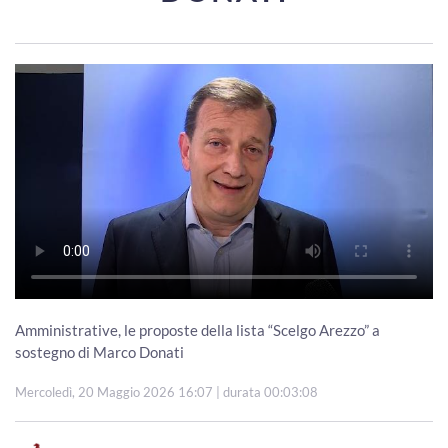
Amministrative, le proposte della lista “Scelgo Arezzo” a
sostegno di Marco Donati
Mercoledì, 20 Maggio 2026 16:07
| durata 00:03:08