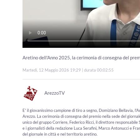
Aretino dell'Anno 2025, la cerimonia di consegna del prem
Martedì, 12 Maggio 2026 19:29
| durata 00:02:55
ArezzoTV
E' il giovanissimo campione di tiro a segno, Domiziano Bellavia, l'Ar
Arezzo. La cerimonia di consegna del premio nella sede del giornal
unico del gruppo Corriere, Federico Ricci, il direttore responsabil
e i giornalisti della redazione Luca Serafini, Marco Antonucci e F
del giornale in città e nel territorio aretino.