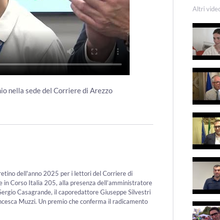
Altri vide
io nella sede del Corriere di Arezzo
etino dell'anno 2025 per i lettori del Corriere di
e in Corso Italia 205, alla presenza dell’amministratore
e Sergio Casagrande, il caporedattore Giuseppe Silvestri
rancesca Muzzi. Un premio che conferma il radicamento