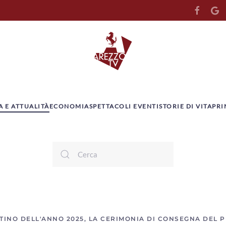
A E ATTUALITÀ
ECONOMIA
SPETTACOLI EVENTI
STORIE DI VITA
PRI
TINO DELL'ANNO 2025, LA CERIMONIA DI CONSEGNA DEL 