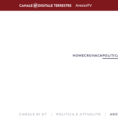
ArezzoTV
­HOME
CRONACA
POLITIC
CANALE 81 DT
POLITICA E ATTUALITÀ
ARE