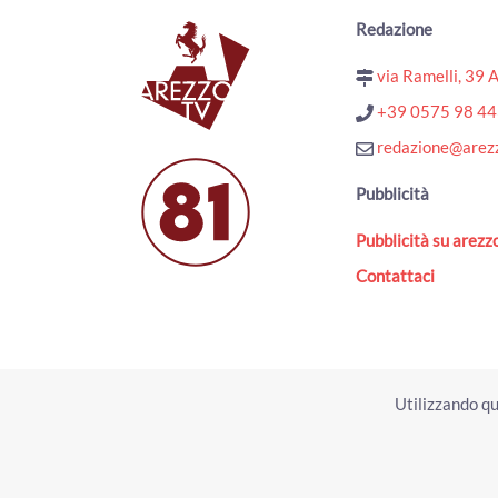
Redazione
via Ramelli, 39 
+39 0575 98 4
redazione@arezz
Pubblicità
Pubblicità su arezzo
Contattaci
Utilizzando qu