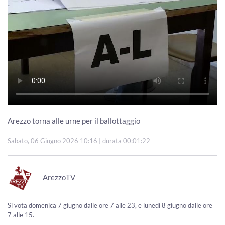
Arezzo torna alle urne per il ballottaggio
Sabato, 06 Giugno 2026 10:16
| durata 00:01:22
ArezzoTV
Si vota domenica 7 giugno dalle ore 7 alle 23, e lunedì 8 giugno dalle ore
7 alle 15.