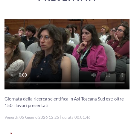
Giornata della ricerca scientifica in Asl Toscana Sud est: oltre
150 i lavori presentati
Venerdì, 05 Giugno 2026 12:25
| durata 00:01:46