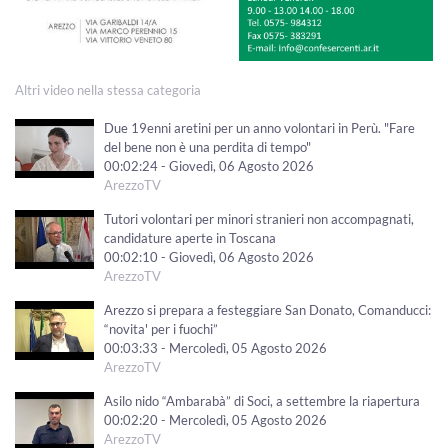
Altri video nella stessa categoria
Due 19enni aretini per un anno volontari in Perù. "Fare
del bene non è una perdita di tempo"
00:02:24 - Giovedì, 06 Agosto 2026
ArezzoTV
Tutori volontari per minori stranieri non accompagnati,
candidature aperte in Toscana
00:02:10 - Giovedì, 06 Agosto 2026
ArezzoTV
Arezzo si prepara a festeggiare San Donato, Comanducci:
“novita' per i fuochi”
00:03:33 - Mercoledì, 05 Agosto 2026
ArezzoTV
Asilo nido “Ambarabà” di Soci, a settembre la riapertura
00:02:20 - Mercoledì, 05 Agosto 2026
ArezzoTV