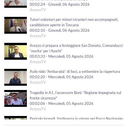
00:02:24 - Giovedì, 06 Agosto 2026
ArezzoTV
Tutori volontari per minori stranieri non accompagnati,
candidature aperte in Toscana
00:02:10 - Giovedì, 06 Agosto 2026
ArezzoTV
Arezzo si prepara a festeggiare San Donato, Comanducci:
“novita' per i fuochi”
00:03:33 - Mercoledì, 05 Agosto 2026
ArezzoTV
Asilo nido “Ambarabà” di Soci, a settembre la riapertura
00:02:20 - Mercoledì, 05 Agosto 2026
ArezzoTV
Tragedia in A1, l'assessore Boni: “Regione impegnata sul
fronte sicurezza"
00:02:06 - Mercoledì, 05 Agosto 2026
ArezzoTV
Pericolo incendi, l'ordinanza in vigore nel Parco Nazionale
delle Foreste Casentinesi