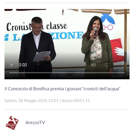
Il Consorzio di Bonifica premia i giovani “cronisti dell'acqua”
Sabato, 30 Maggio 2026 12:01
| durata 00:01:15
ArezzoTV