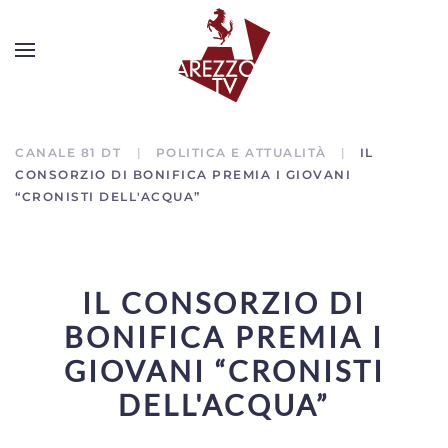
CANALE 81 DT
POLITICA E ATTUALITÀ
IL
CONSORZIO DI BONIFICA PREMIA I GIOVANI
“CRONISTI DELL'ACQUA”
IL CONSORZIO DI
BONIFICA PREMIA I
GIOVANI “CRONISTI
DELL'ACQUA”