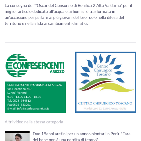
La consegna dell’”Oscar del Consorzio di Bonifica 2 Alto Valdarno” per il
miglior articolo dedicato all’acqua e ai fiumi si è trasformata in
un’occasione per parlare ai più giovani del loro ruolo nella difesa del
territorio e nella sfida ai cambiamenti climatici.
Altri video nella stessa categoria
Due 19enni aretini per un anno volontari in Perù. "Fare
del bene non è una perdita di tempo"