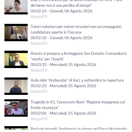
del bene non è una perdita di tempo"
00:02:24 - Giovedì, 06 Agosto 2026
ArezzoTV
Tutori volontari per minori stranieri non accompagnati,
candidature aperte in Toscana
00:02:10 - Giovedì, 06 Agosto 2026
ArezzoTV
Arezzo si prepara a festeggiare San Donato, Comanducci:
“novita' per i fuochi”
00:03:33 - Mercoledì, 05 Agosto 2026
ArezzoTV
Asilo nido “Ambarabà” di Soci, a settembre la riapertura
00:02:20 - Mercoledì, 05 Agosto 2026
ArezzoTV
Tragedia in A1, l'assessore Boni: “Regione impegnata sul
fronte sicurezza"
00:02:06 - Mercoledì, 05 Agosto 2026
ArezzoTV
Pericolo incendi, l'ordinanza in vigore nel Parco Nazionale