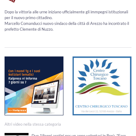
Dopo la vittoria alle urne iniziano ufficialmente gli immpegni istituzionali
per il nuovo primo cittadino.
Marcello Comanducci nuovo sindaco della città di Arezzo ha incontrato il
prefetto Clemente di Nuzzo.
Altri video nella stessa categoria
Due 19enni aretini per un anno volontari in Perù. "Fare