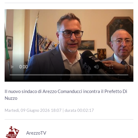
Il nuovo sindaco di Arezzo Comanducci incontra il Prefetto Di
Nuzzo
Martedì, 09 Giugno 2026 18:07
| durata 00:02:17
ArezzoTV