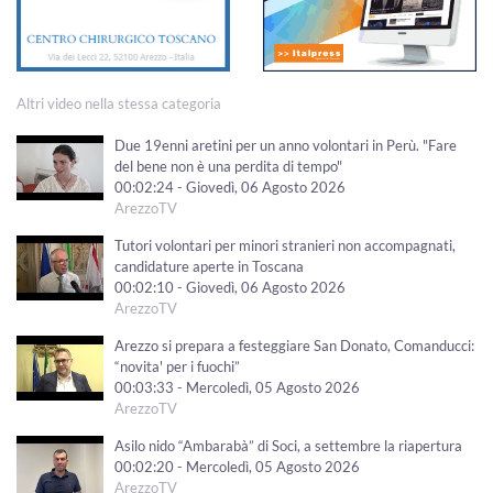
Altri video nella stessa categoria
Due 19enni aretini per un anno volontari in Perù. "Fare
del bene non è una perdita di tempo"
00:02:24 - Giovedì, 06 Agosto 2026
ArezzoTV
Tutori volontari per minori stranieri non accompagnati,
candidature aperte in Toscana
00:02:10 - Giovedì, 06 Agosto 2026
ArezzoTV
Arezzo si prepara a festeggiare San Donato, Comanducci:
“novita' per i fuochi”
00:03:33 - Mercoledì, 05 Agosto 2026
ArezzoTV
Asilo nido “Ambarabà” di Soci, a settembre la riapertura
00:02:20 - Mercoledì, 05 Agosto 2026
ArezzoTV