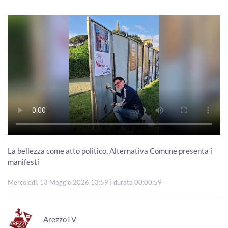
La bellezza come atto politico, Alternativa Comune presenta i
manifesti
Mercoledì, 13 Maggio 2026 13:59
| durata 00:00:59
ArezzoTV