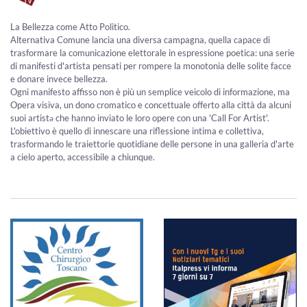
La Bellezza come Atto Politico.
Alternativa Comune lancia una diversa campagna, quella capace di
trasformare la comunicazione elettorale in espressione poetica: una serie
di manifesti d'artista pensati per rompere la monotonia delle solite facce
e donare invece bellezza.
Ogni manifesto affisso non è più un semplice veicolo di informazione, ma
Opera visiva, un dono cromatico e concettuale offerto alla città da alcuni
suoi artistə che hanno inviato le loro opere con una 'Call For Artist'.
L'obiettivo è quello di innescare una riflessione intima e collettiva,
trasformando le traiettorie quotidiane delle persone in una galleria d'arte
a cielo aperto, accessibile a chiunque.