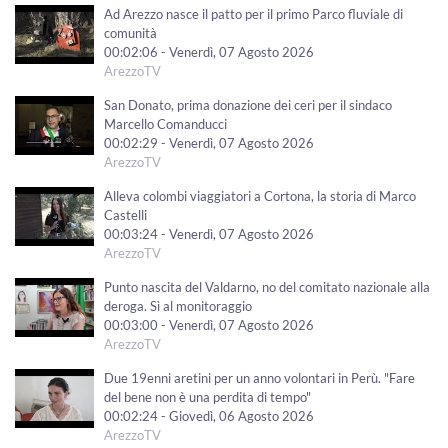
Ad Arezzo nasce il patto per il primo Parco fluviale di
comunità
00:02:06 - Venerdì, 07 Agosto 2026
ArezzoTV
San Donato, prima donazione dei ceri per il sindaco
Marcello Comanducci
00:02:29 - Venerdì, 07 Agosto 2026
ArezzoTV
Alleva colombi viaggiatori a Cortona, la storia di Marco
Castelli
00:03:24 - Venerdì, 07 Agosto 2026
ArezzoTV
Punto nascita del Valdarno, no del comitato nazionale alla
deroga. Sì al monitoraggio
00:03:00 - Venerdì, 07 Agosto 2026
ArezzoTV
Due 19enni aretini per un anno volontari in Perù. "Fare
del bene non è una perdita di tempo"
00:02:24 - Giovedì, 06 Agosto 2026
ArezzoTV