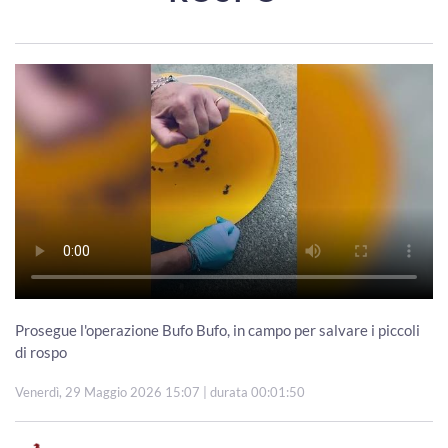
Prosegue l'operazione Bufo Bufo, in campo per salvare i piccoli
di rospo
Venerdì, 29 Maggio 2026 15:07
| durata 00:01:50