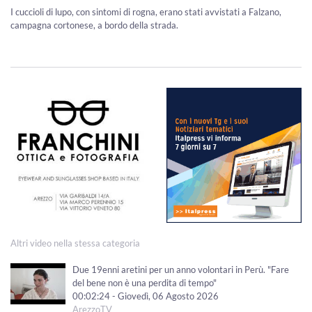
I cuccioli di lupo, con sintomi di rogna, erano stati avvistati a Falzano,
campagna cortonese, a bordo della strada.
Altri video nella stessa categoria
Due 19enni aretini per un anno volontari in Perù. "Fare
del bene non è una perdita di tempo"
00:02:24 - Giovedì, 06 Agosto 2026
ArezzoTV