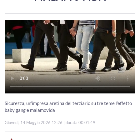
Sicurezza, un’impresa aretina del terziario su tre teme l’effetto
baby gang e malamovida
Giovedì, 14 Maggio 2026 12:26
| durata 00:01:49