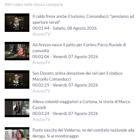
Altri video nella stessa categoria
Il caldo frena anche il turismo, Comanducci: "pensiamo ad
aperture serali"
00:01:44 - Sabato, 08 Agosto 2026
ArezzoTV
Ad Arezzo nasce il patto per il primo Parco fluviale di
comunità
00:02:06 - Venerdì, 07 Agosto 2026
ArezzoTV
San Donato, prima donazione dei ceri per il sindaco
Marcello Comanducci
00:02:29 - Venerdì, 07 Agosto 2026
ArezzoTV
Alleva colombi viaggiatori a Cortona, la storia di Marco
Castelli
00:03:24 - Venerdì, 07 Agosto 2026
ArezzoTV
Punto nascita del Valdarno, no del comitato nazionale alla
deroga. Sì al monitoraggio