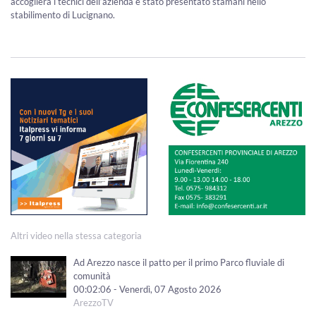
accoglierà i tecnici dell’azienda è stato presentato stamani nello
stabilimento di Lucignano.
Altri video nella stessa categoria
Ad Arezzo nasce il patto per il primo Parco fluviale di
comunità
00:02:06 - Venerdì, 07 Agosto 2026
ArezzoTV