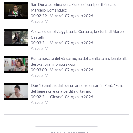
San Donato, prima donazione dei ceri per il sindaco
Marcello Comanducci
00:02:29 - Venerdì, 07 Agosto 2026
ArezzoTV
Alleva colombi viaggiatori a Cortona, la storia di Marco
Castelli
00:03:24 - Venerdì, 07 Agosto 2026
ArezzoTV
Punto nascita del Valdarno, no del comitato nazionale alla
deroga. Sì al monitoraggio
00:03:00 - Venerdì, 07 Agosto 2026
ArezzoTV
Due 19enni aretini per un anno volontari in Perù. "Fare
del bene non è una perdita di tempo"
00:02:24 - Giovedì, 06 Agosto 2026
ArezzoTV
Tutori volontari per minori stranieri non accompagnati,
candidature aperte in Toscana
00:02:10 - Giovedì, 06 Agosto 2026
ArezzoTV