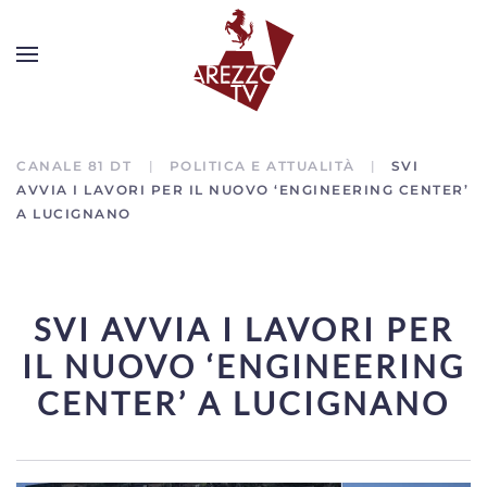
CANALE 81 DT
POLITICA E ATTUALITÀ
SVI
AVVIA I LAVORI PER IL NUOVO ‘ENGINEERING CENTER’
A LUCIGNANO
SVI AVVIA I LAVORI PER
IL NUOVO ‘ENGINEERING
CENTER’ A LUCIGNANO