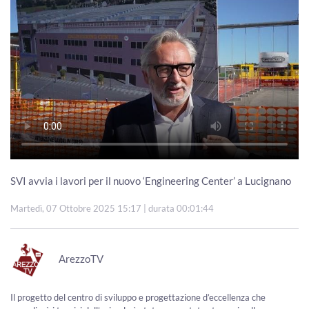
SVI avvia i lavori per il nuovo ‘Engineering Center’ a Lucignano
Martedì, 07 Ottobre 2025 15:17
| durata 00:01:44
ArezzoTV
Il progetto del centro di sviluppo e progettazione d’eccellenza che