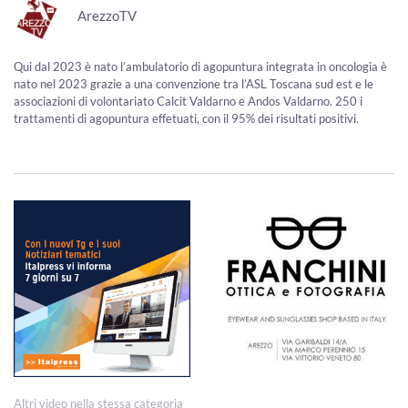
ArezzoTV
Qui dal 2023 è nato l’ambulatorio di agopuntura integrata in oncologia è
nato nel 2023 grazie a una convenzione tra l’ASL Toscana sud est e le
associazioni di volontariato Calcit Valdarno e Andos Valdarno. 250 i
trattamenti di agopuntura effetuati, con il 95% dei risultati positivi.
Altri video nella stessa categoria