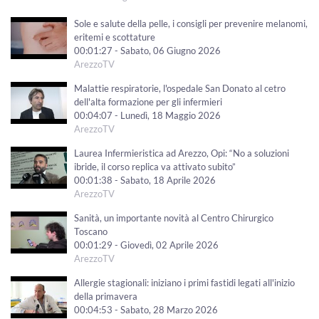
Sole e salute della pelle, i consigli per prevenire melanomi,
eritemi e scottature
00:01:27 - Sabato, 06 Giugno 2026
ArezzoTV
Malattie respiratorie, l'ospedale San Donato al cetro
dell'alta formazione per gli infermieri
00:04:07 - Lunedì, 18 Maggio 2026
ArezzoTV
Laurea Infermieristica ad Arezzo, Opi: “No a soluzioni
ibride, il corso replica va attivato subito”
00:01:38 - Sabato, 18 Aprile 2026
ArezzoTV
Sanità, un importante novità al Centro Chirurgico
Toscano
00:01:29 - Giovedì, 02 Aprile 2026
ArezzoTV
Allergie stagionali: iniziano i primi fastidi legati all'inizio
della primavera
00:04:53 - Sabato, 28 Marzo 2026