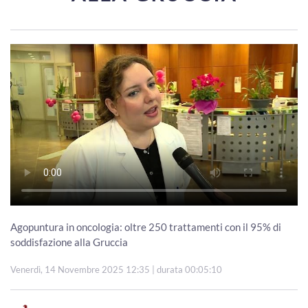
Agopuntura in oncologia: oltre 250 trattamenti con il 95% di
soddisfazione alla Gruccia
Venerdì, 14 Novembre 2025 12:35
| durata 00:05:10