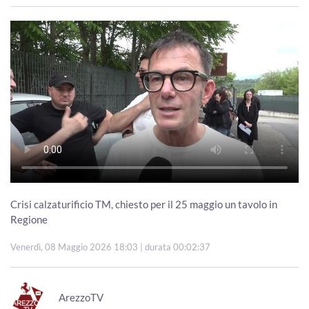
Crisi calzaturificio TM, chiesto per il 25 maggio un tavolo in
Regione
Venerdì, 08 Maggio 2026 18:03
| durata 00:02:37
ArezzoTV