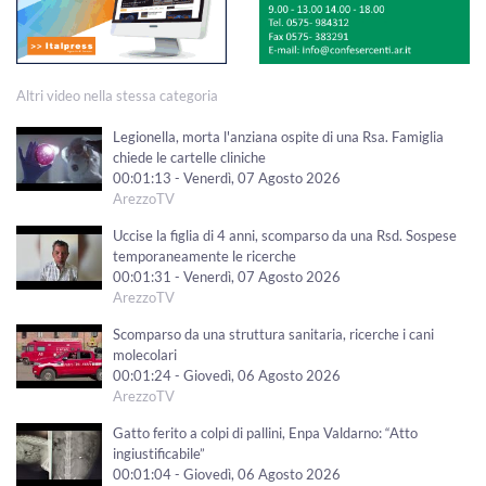
Altri video nella stessa categoria
Legionella, morta l'anziana ospite di una Rsa. Famiglia
chiede le cartelle cliniche
00:01:13 - Venerdì, 07 Agosto 2026
ArezzoTV
Uccise la figlia di 4 anni, scomparso da una Rsd. Sospese
temporaneamente le ricerche
00:01:31 - Venerdì, 07 Agosto 2026
ArezzoTV
Scomparso da una struttura sanitaria, ricerche i cani
molecolari
00:01:24 - Giovedì, 06 Agosto 2026
ArezzoTV
Gatto ferito a colpi di pallini, Enpa Valdarno: “Atto
ingiustificabile”
00:01:04 - Giovedì, 06 Agosto 2026