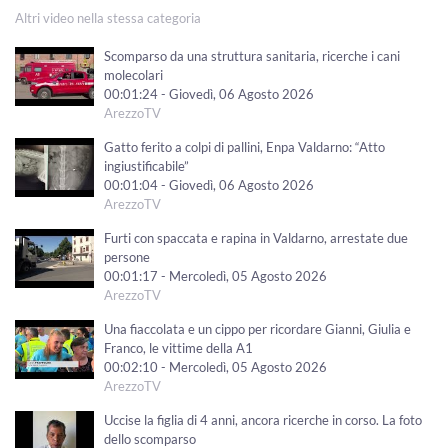
Altri video nella stessa categoria
Scomparso da una struttura sanitaria, ricerche i cani
molecolari
00:01:24 - Giovedì, 06 Agosto 2026
ArezzoTV
Gatto ferito a colpi di pallini, Enpa Valdarno: “Atto
ingiustificabile”
00:01:04 - Giovedì, 06 Agosto 2026
ArezzoTV
Furti con spaccata e rapina in Valdarno, arrestate due
persone
00:01:17 - Mercoledì, 05 Agosto 2026
ArezzoTV
Una fiaccolata e un cippo per ricordare Gianni, Giulia e
Franco, le vittime della A1
00:02:10 - Mercoledì, 05 Agosto 2026
ArezzoTV
Uccise la figlia di 4 anni, ancora ricerche in corso. La foto
dello scomparso