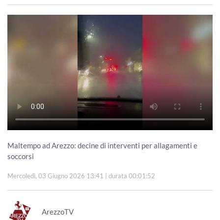
Maltempo ad Arezzo: decine di interventi per allagamenti e
soccorsi
Mercoledì, 03 Giugno 2026 13:41
| durata 00:01:52
ArezzoTV