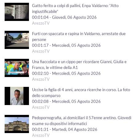
Gatto ferito a colpi di pallini, Enpa Valdarno: “Atto
ingiustificabile”
00:01:04 - Giovedì, 06 Agosto 2026
ArezzoTV
Furti con spaccata e rapina in Valdarno, arrestate due
persone
00:01:17 - Mercoledì, 05 Agosto 2026
ArezzoTV
Una fiaccolata e un cippo per ricordare Gianni, Giulia e
Franco, le vittime della A1
00:02:10 - Mercoledì, 05 Agosto 2026
ArezzoTV
Uccise la figlia di 4 anni, ancora ricerche in corso. La foto
dello scomparso
00:02:08 - Mercoledì, 05 Agosto 2026
ArezzoTV
Pedopornografia, ai domiciliari il 57enne aretino. Giovedì
esame su dispositivi informatici
00:01:31 - Martedì, 04 Agosto 2026
ArezzoTV