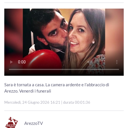
Sara è tornata a casa. La camera ardente e l'abbraccio di
Arezzo. Venerdì i funerali
Mercoledì, 24 Giugno 2026 16:21
| durata 00:01:36
ArezzoTV