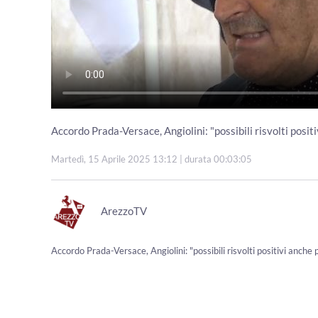
Accordo Prada-Versace, Angiolini: "possibili risvolti positi
Martedì, 15 Aprile 2025 13:12
| durata 00:03:05
ArezzoTV
Accordo Prada-Versace, Angiolini: "possibili risvolti positivi anche p