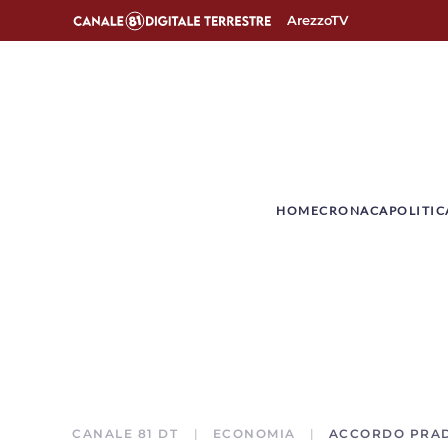
ArezzoTV
­HOME
CRONACA
POLITIC
CANALE 81 DT
ECONOMIA
ACCORDO PRADA