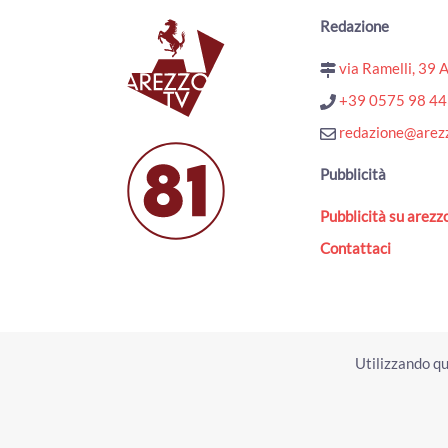
Redazione
via Ramelli, 39 
+39 0575 98 4
redazione@arezz
Pubblicità
Pubblicità su arezzo
Contattaci
Utilizzando qu