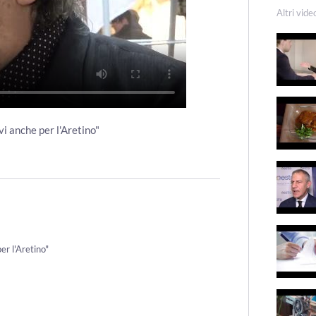
Altri vide
vi anche per l'Aretino"
er l'Aretino"