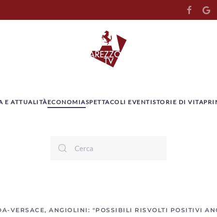
A E ATTUALITÀ
ECONOMIA
SPETTACOLI EVENTI
STORIE DI VITA
PRI
-VERSACE, ANGIOLINI: "POSSIBILI RISVOLTI POSITIVI AN