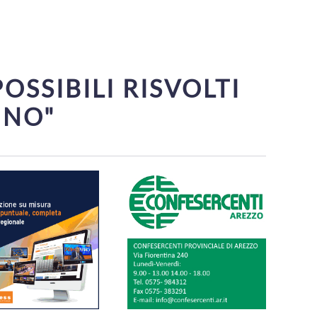
SSIBILI RISVOLTI
INO"