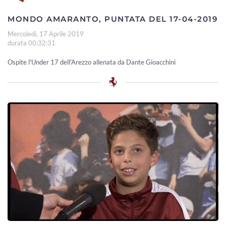
MONDO AMARANTO, PUNTATA DEL 17-04-2019
Mercoledì, 17 Aprile 2019
durata 00:32:31
Ospite l'Under 17 dell'Arezzo allenata da Dante Gioacchini