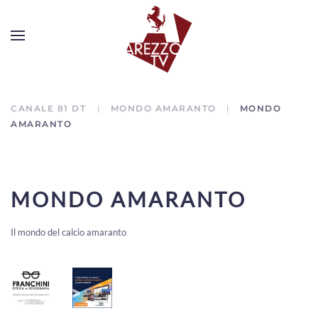
CANALE 81 DT
MONDO AMARANTO
MONDO
AMARANTO
MONDO AMARANTO
Il mondo del calcio amaranto