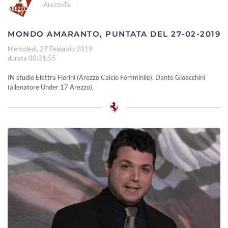
ArezzoTv
MONDO AMARANTO, PUNTATA DEL 27-02-2019
Mercoledì, 27 Febbraio 2019
durata 00:31:55
IN studio Elettra Fiorini (Arezzo Calcio Femminile), Dante Gioacchini
(allenatore Under 17 Arezzo).