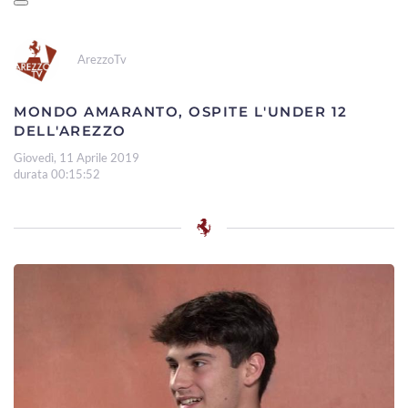
ArezzoTv
MONDO AMARANTO, OSPITE L'UNDER 12
DELL'AREZZO
Giovedì, 11 Aprile 2019
durata 00:15:52