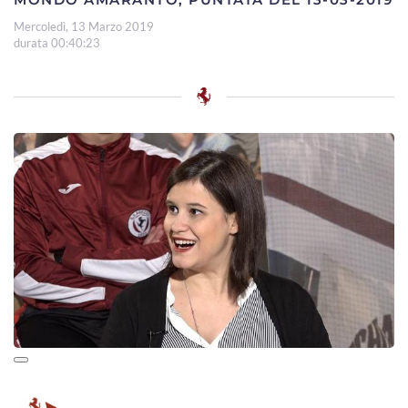
Mercoledì, 13 Marzo 2019
durata 00:40:23