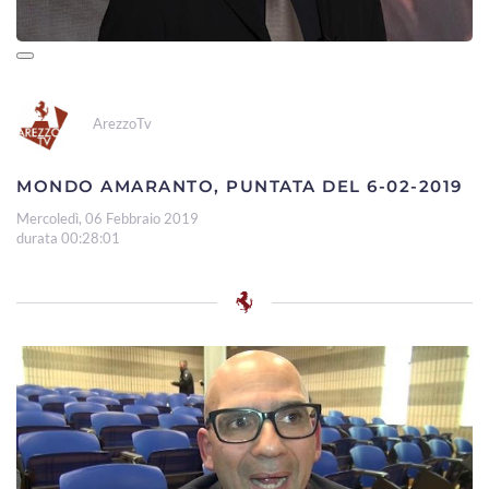
ArezzoTv
MONDO AMARANTO, PUNTATA DEL 6-02-2019
Mercoledì, 06 Febbraio 2019
durata 00:28:01