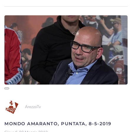
ArezzoTv
MONDO AMARANTO, PUNTATA, 8-5-2019