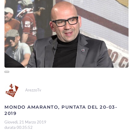
ArezzoTv
MONDO AMARANTO, PUNTATA DEL 20-03-
2019
Giovedì, 21 Marzo 2019
durata 00:35:52