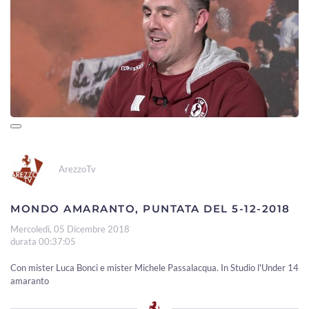
ArezzoTv
MONDO AMARANTO, PUNTATA DEL 5-12-2018
Mercoledì, 05 Dicembre 2018
durata 00:37:05
Con mister Luca Bonci e mister Michele Passalacqua. In Studio l'Under 14
amaranto