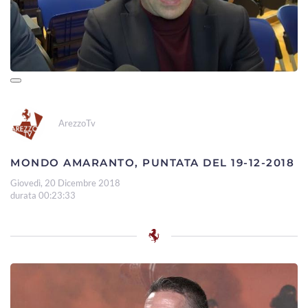
ArezzoTv
MONDO AMARANTO, PUNTATA DEL 19-12-2018
Giovedì, 20 Dicembre 2018
durata 00:23:33