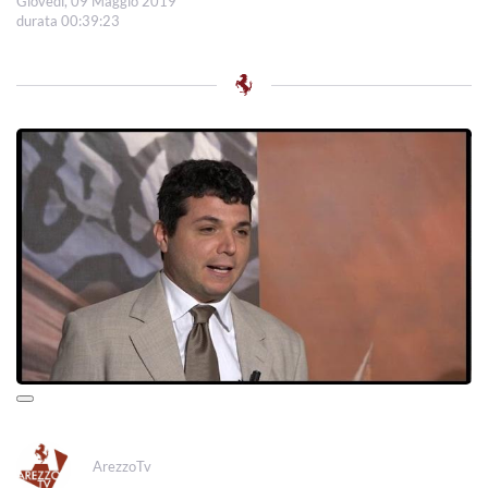
Giovedì, 09 Maggio 2019
durata 00:39:23
ArezzoTv