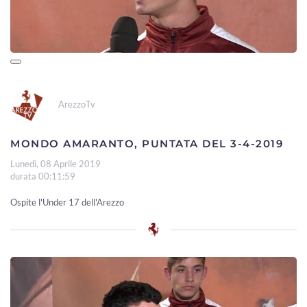
ArezzoTv
MONDO AMARANTO, PUNTATA DEL 3-4-2019
Lunedì, 08 Aprile 2019
durata 00:11:59
Ospite l'Under 17 dell'Arezzo