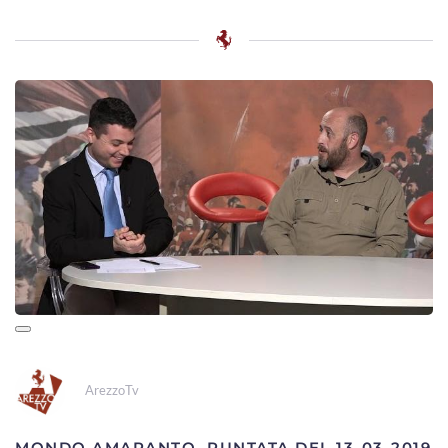
ArezzoTv
MONDO AMARANTO, PUNTATA DEL 13-03-2019