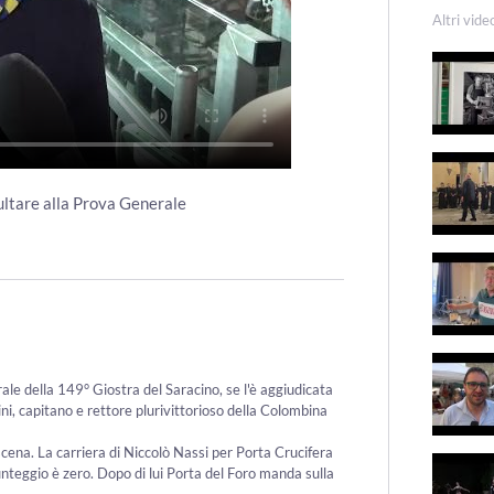
Altri vide
sultare alla Prova Generale
ale della 149° Giostra del Saracino, se l'è aggiudicata
ni, capitano e rettore plurivittorioso della Colombina
cena. La carriera di Niccolò Nassi per Porta Crucifera
punteggio è zero. Dopo di lui Porta del Foro manda sulla