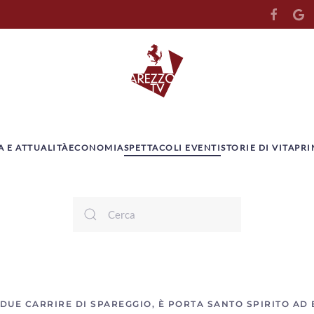
A E ATTUALITÀ
ECONOMIA
SPETTACOLI EVENTI
STORIE DI VITA
PRI
DUE CARRIRE DI SPAREGGIO, È PORTA SANTO SPIRITO AD