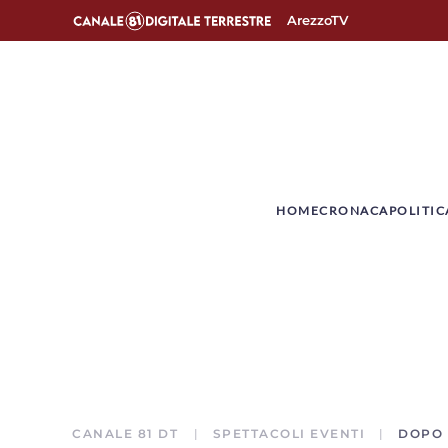
ArezzoTV
­HOME
CRONACA
POLITIC
CANALE 81 DT
SPETTACOLI EVENTI
DOPO 