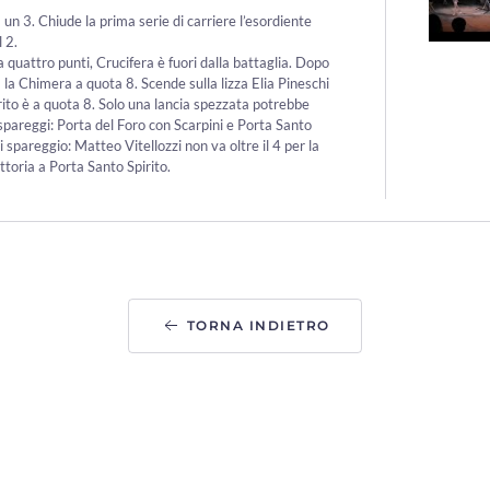
un 3. Chiude la prima serie di carriere l’esordiente
 2.
uattro punti, Crucifera è fuori dalla battaglia. Dopo
 la Chimera a quota 8. Scende sulla lizza Elia Pineschi
irito è a quota 8. Solo una lancia spezzata potrebbe
 spareggi: Porta del Foro con Scarpini e Porta Santo
spareggio: Matteo Vitellozzi non va oltre il 4 per la
ttoria a Porta Santo Spirito.
TORNA INDIETRO