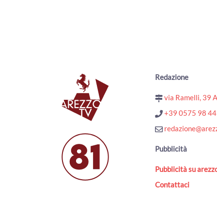
Redazione
via Ramelli, 39 
+39 0575 98 4
redazione@arezz
Pubblicità
Pubblicità su arezzo
Contattaci