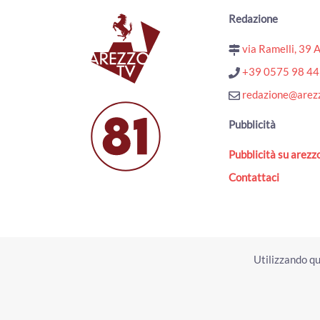
Redazione
via Ramelli, 39 
+39 0575 98 4
redazione@arezz
Pubblicità
Pubblicità su arezzo
Contattaci
Utilizzando qu