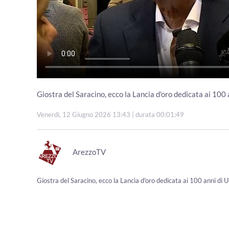
Giostra del Saracino, ecco la Lancia d'oro dedicata ai 100
Venerdì, 12 Giugno 2026 13:43
| durata 00:01:49
ArezzoTV
Giostra del Saracino, ecco la Lancia d'oro dedicata ai 100 anni di 