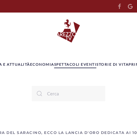
A E ATTUALITÀ
ECONOMIA
SPETTACOLI EVENTI
STORIE DI VITA
PRI
RA DEL SARACINO, ECCO LA LANCIA D'ORO DEDICATA AI 1