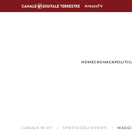
ArezzoTV
­HOME
CRONACA
POLITIC
CANALE 81 DT
SPETTACOLI EVENTI
MAGGI