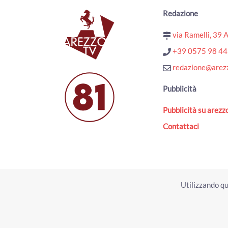
Redazione
via Ramelli, 39 
+39 0575 98 4
redazione@arezz
Pubblicità
Pubblicità su arezzo
Contattaci
Utilizzando qu