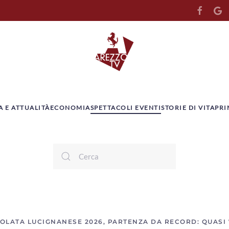
A E ATTUALITÀ
ECONOMIA
SPETTACOLI EVENTI
STORIE DI VITA
PRI
OLATA LUCIGNANESE 2026, PARTENZA DA RECORD: QUASI