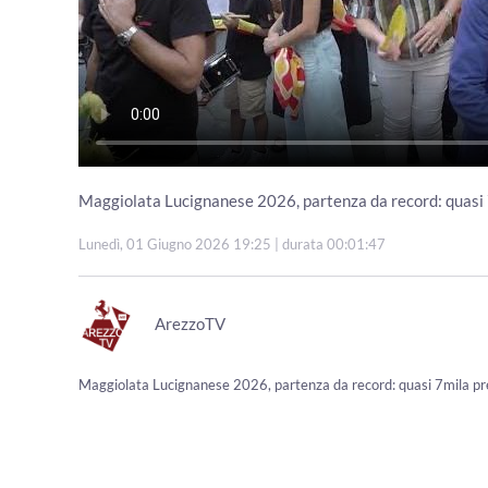
Maggiolata Lucignanese 2026, partenza da record: quasi
Lunedì, 01 Giugno 2026 19:25
| durata 00:01:47
ArezzoTV
Maggiolata Lucignanese 2026, partenza da record: quasi 7mila p