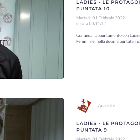
LADIES - LE PROTAGO
PUNTATA 10
Martedì, 01 Febbraio 2022
durata 00:14:12
Continua l'appuntamento con Ladies,
Femminile, nella decima puntata in
ArezzoTv
LADIES - LE PROTAGO
PUNTATA 9
Martedì, 01 Febbraio 2022