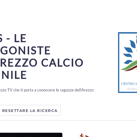
 - LE
GONISTE
AREZZO CALCIO
NILE
ezzo TV che ti porta a conoscere le ragazze dell'Arezzo
R RESETTARE LA RICERCA