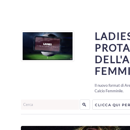
LADIES
PROTA
DELL'
FEMMI
Il nuovo format di Ar
Calcio Femminile.
Cerca
CLICCA QUI PE