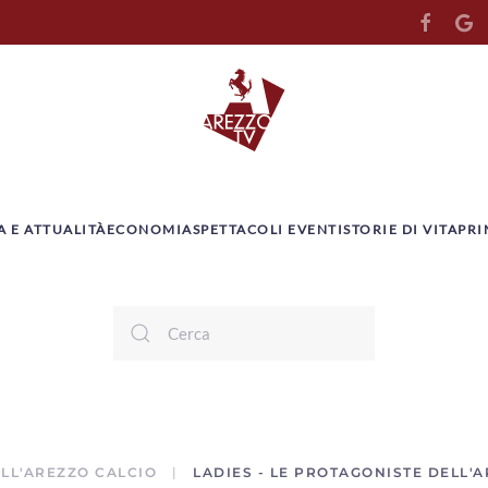
A E ATTUALITÀ
ECONOMIA
SPETTACOLI EVENTI
STORIE DI VITA
PRI
ELL'AREZZO CALCIO
LADIES - LE PROTAGONISTE DELL'