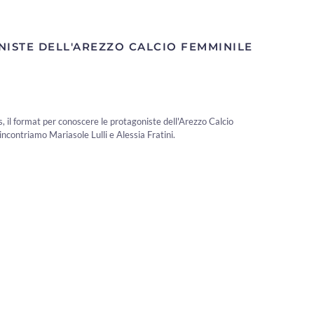
NISTE DELL'AREZZO CALCIO FEMMINILE
 il format per conoscere le protagoniste dell'Arezzo Calcio
ncontriamo Mariasole Lulli e Alessia Fratini.