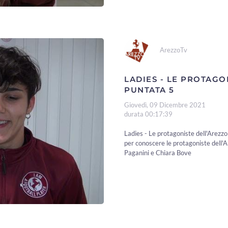
ArezzoTv
LADIES - LE PROTAGO
PUNTATA 5
Giovedì, 09 Dicembre 2021
durata 00:17:39
Ladies - Le protagoniste dell'Arezz
per conoscere le protagoniste dell'
Paganini e Chiara Bove