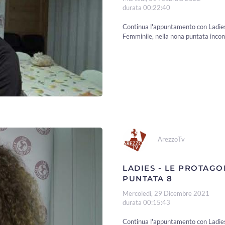
durata 00:22:40
Continua l'appuntamento con Ladies,
Femminile, nella nona puntata incon
ArezzoTv
LADIES - LE PROTAGO
PUNTATA 8
Mercoledì, 29 Dicembre 2021
durata 00:15:43
Continua l'appuntamento con Ladies,