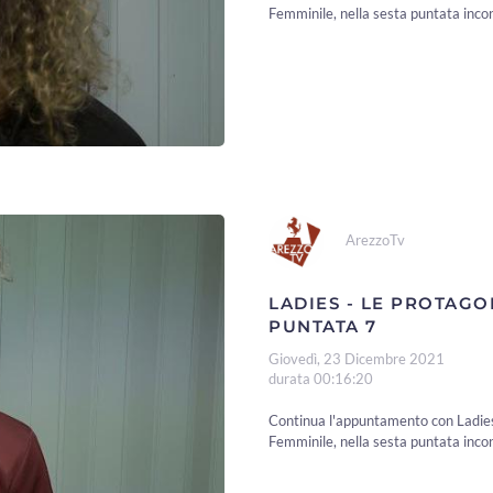
Femminile, nella sesta puntata incon
ArezzoTv
LADIES - LE PROTAGO
PUNTATA 7
Giovedì, 23 Dicembre 2021
durata 00:16:20
Continua l'appuntamento con Ladies,
Femminile, nella sesta puntata inco