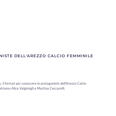
NISTE DELL'AREZZO CALCIO FEMMINILE
 il format per conoscere le protagoniste dell'Arezzo Calcio
triamo Alice Valgimigli e Martina Ceccarelli.