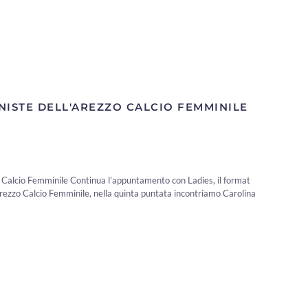
NISTE DELL'AREZZO CALCIO FEMMINILE
o Calcio Femminile Continua l'appuntamento con Ladies, il format
Arezzo Calcio Femminile, nella quinta puntata incontriamo Carolina