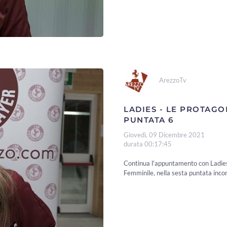
ArezzoTv
LADIES - LE PROTAGO
PUNTATA 6
Giovedì, 09 Dicembre 2021
durata 00:17:45
Continua l'appuntamento con Ladies,
Femminile, nella sesta puntata incon