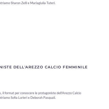
triamo Sharon Zelli e Mariagiulia Tuteri.
NISTE DELL'AREZZO CALCIO FEMMINILE
 il format per conoscere le protagoniste dell'Arezzo Calcio
ntriamo Sofia Lorieri e Deborah Pasquali.