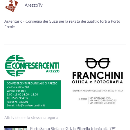
ArezzoTv
Argentario - Consegna dei Guzzi per la regata dei quattro forti a Porto
Ercole
Altri video nella stessa categoria
Porto Santo Stefano (Gr), la Pilarella trionfa alla 79°