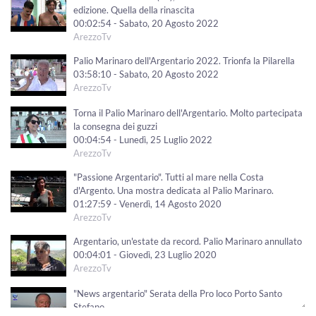
edizione. Quella della rinascita
00:02:54 - Sabato, 20 Agosto 2022
ArezzoTv
Palio Marinaro dell'Argentario 2022. Trionfa la Pilarella
03:58:10 - Sabato, 20 Agosto 2022
ArezzoTv
Torna il Palio Marinaro dell'Argentario. Molto partecipata
la consegna dei guzzi
00:04:54 - Lunedì, 25 Luglio 2022
ArezzoTv
"Passione Argentario". Tutti al mare nella Costa
d'Argento. Una mostra dedicata al Palio Marinaro.
01:27:59 - Venerdì, 14 Agosto 2020
ArezzoTv
Argentario, un'estate da record. Palio Marinaro annullato
00:04:01 - Giovedì, 23 Luglio 2020
ArezzoTv
"News argentario" Serata della Pro loco Porto Santo
Stefano