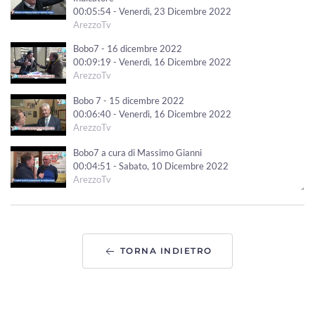
00:05:54 - Venerdì, 23 Dicembre 2022
ArezzoTv
Bobo7 - 16 dicembre 2022
00:09:19 - Venerdì, 16 Dicembre 2022
ArezzoTv
Bobo 7 - 15 dicembre 2022
00:06:40 - Venerdì, 16 Dicembre 2022
ArezzoTv
Bobo7 a cura di Massimo Gianni
00:04:51 - Sabato, 10 Dicembre 2022
ArezzoTv
"Bobo7" a cura di Massimo Gianni.
00:05:25 - Venerdì, 02 Dicembre 2022
ArezzoTv
TORNA INDIETRO
"Bobo7" a cura di Massimo Gianni
00:05:59 - Mercoledì, 23 Novembre 2022
ArezzoTv
"Bobo 7"