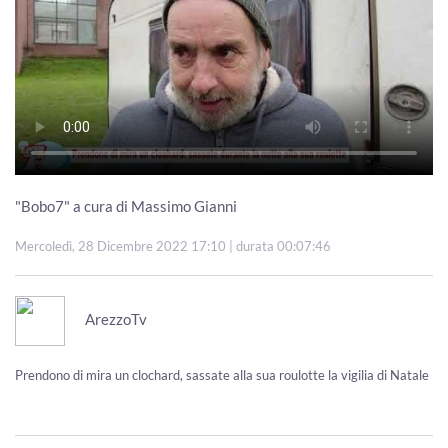
"Bobo7" a cura di Massimo Gianni
Mercoledì, 28 Dicembre 2022 17:10
| durata 00:07:46
ArezzoTv
Prendono di mira un clochard, sassate alla sua roulotte la vigilia di Natale