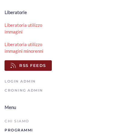
Bobo 7
Liberatorie
00:08:23 - Venerdì, 20 Maggio 2022
ArezzoTv
Liberatoria utilizzo
immagini
Liberatoria utilizzo
immagini minorenni
RSS FEEDS
LOGIN ADMIN
CRONING ADMIN
Menu
CHI SIAMO
PROGRAMMI