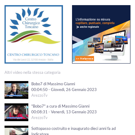
Altri video nella stessa categoria
Bobo7 di Massimo Gianni
00:04:50 - Giovedì, 26 Gennaio 2023
ArezzoTv
"Bobo7" a cura di Massimo Gianni
00:08:31 - Venerdì, 13 Gennaio 2023
ArezzoTv
Sottopasso costruito e inaugurato dieci anni fa ad
Indicatore