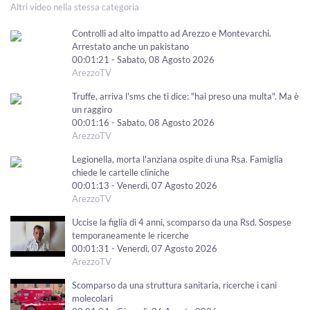
Altri video nella stessa categoria
Controlli ad alto impatto ad Arezzo e Montevarchi.
Arrestato anche un pakistano
00:01:21 - Sabato, 08 Agosto 2026
ArezzoTV
Truffe, arriva l'sms che ti dice: "hai preso una multa". Ma è
un raggiro
00:01:16 - Sabato, 08 Agosto 2026
ArezzoTV
Legionella, morta l'anziana ospite di una Rsa. Famiglia
chiede le cartelle cliniche
00:01:13 - Venerdì, 07 Agosto 2026
ArezzoTV
Uccise la figlia di 4 anni, scomparso da una Rsd. Sospese
temporaneamente le ricerche
00:01:31 - Venerdì, 07 Agosto 2026
ArezzoTV
Scomparso da una struttura sanitaria, ricerche i cani
molecolari