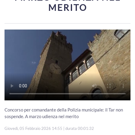
MERITO
Concorso per comandante della Polizia municipale: il Tar non
sospende. A marzo udienza nel merito
Giovedì, 05 Febbraio 2026 14:55
| durata 00:01:32