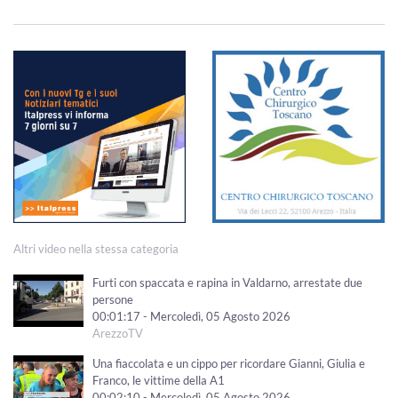
Altri video nella stessa categoria
Furti con spaccata e rapina in Valdarno, arrestate due
persone
00:01:17 - Mercoledì, 05 Agosto 2026
ArezzoTV
Una fiaccolata e un cippo per ricordare Gianni, Giulia e
Franco, le vittime della A1
00:02:10 - Mercoledì, 05 Agosto 2026