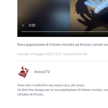
Rara popolazione di tritone crestato ad Arezzo, salvati ce
Giovedì, 14 Maggio 2026 11:37
| durata 00:01:48
ArezzoTV
Sono salvi, trasferiti in una nuova casa, più sicura.
Un lieto fine dunque per la rara popolazione di tritone crestato, sco
cittadino di Arezzo.