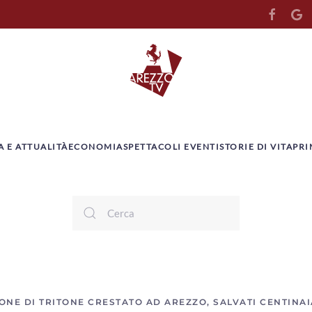
A E ATTUALITÀ
ECONOMIA
SPETTACOLI EVENTI
STORIE DI VITA
PRI
NE DI TRITONE CRESTATO AD AREZZO, SALVATI CENTINAI