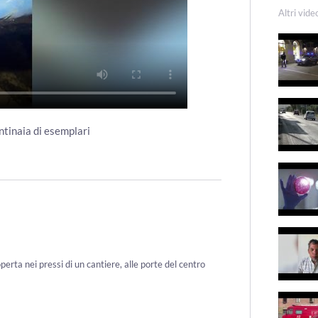
Altri vide
ntinaia di esemplari
perta nei pressi di un cantiere, alle porte del centro