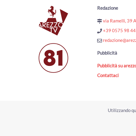
Redazione
via Ramelli, 39 
+39 0575 98 4
redazione@arezz
Pubblicità
Pubblicità su arezzo
Contattaci
Utilizzando qu