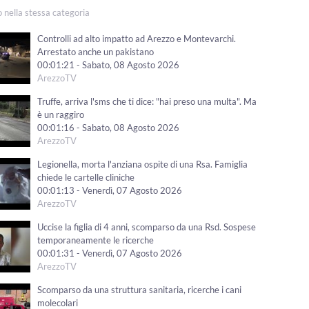
o nella stessa categoria
Controlli ad alto impatto ad Arezzo e Montevarchi.
Arrestato anche un pakistano
00:01:21 - Sabato, 08 Agosto 2026
ArezzoTV
Truffe, arriva l'sms che ti dice: "hai preso una multa". Ma
è un raggiro
00:01:16 - Sabato, 08 Agosto 2026
ArezzoTV
Legionella, morta l'anziana ospite di una Rsa. Famiglia
chiede le cartelle cliniche
00:01:13 - Venerdì, 07 Agosto 2026
ArezzoTV
Uccise la figlia di 4 anni, scomparso da una Rsd. Sospese
temporaneamente le ricerche
00:01:31 - Venerdì, 07 Agosto 2026
ArezzoTV
Scomparso da una struttura sanitaria, ricerche i cani
molecolari