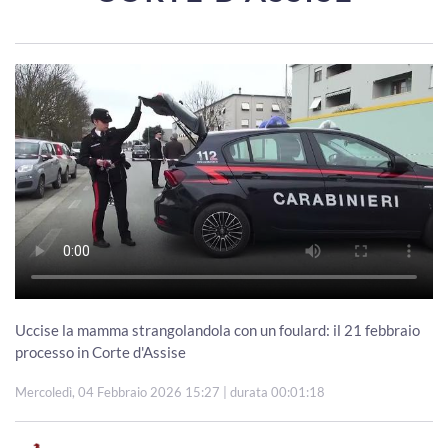
Uccise la mamma strangolandola con un foulard: il 21 febbraio
processo in Corte d'Assise
Mercoledì, 04 Febbraio 2026 15:27
| durata 00:01:18