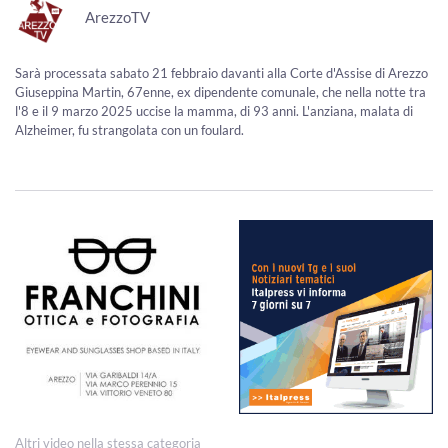
ArezzoTV
Sarà processata sabato 21 febbraio davanti alla Corte d'Assise di Arezzo
Giuseppina Martin, 67enne, ex dipendente comunale, che nella notte tra
l'8 e il 9 marzo 2025 uccise la mamma, di 93 anni. L'anziana, malata di
Alzheimer, fu strangolata con un foulard.
Altri video nella stessa categoria