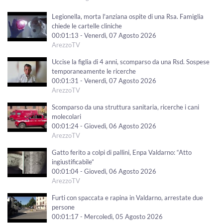
Legionella, morta l'anziana ospite di una Rsa. Famiglia
chiede le cartelle cliniche
00:01:13 - Venerdì, 07 Agosto 2026
ArezzoTV
Uccise la figlia di 4 anni, scomparso da una Rsd. Sospese
temporaneamente le ricerche
00:01:31 - Venerdì, 07 Agosto 2026
ArezzoTV
Scomparso da una struttura sanitaria, ricerche i cani
molecolari
00:01:24 - Giovedì, 06 Agosto 2026
ArezzoTV
Gatto ferito a colpi di pallini, Enpa Valdarno: “Atto
ingiustificabile”
00:01:04 - Giovedì, 06 Agosto 2026
ArezzoTV
Furti con spaccata e rapina in Valdarno, arrestate due
persone
00:01:17 - Mercoledì, 05 Agosto 2026