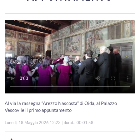
Al via la rassegna “Arezzo Nascosta” di Oida, al Palazzo
Vescovile il primo appuntamento
Lunedì, 18 Maggio 2026 12:23
| durata 00:01:58