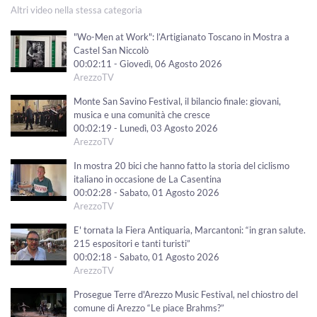
Altri video nella stessa categoria
"Wo-Men at Work": l’Artigianato Toscano in Mostra a
Castel San Niccolò
00:02:11 - Giovedì, 06 Agosto 2026
ArezzoTV
Monte San Savino Festival, il bilancio finale: giovani,
musica e una comunità che cresce
00:02:19 - Lunedì, 03 Agosto 2026
ArezzoTV
In mostra 20 bici che hanno fatto la storia del ciclismo
italiano in occasione de La Casentina
00:02:28 - Sabato, 01 Agosto 2026
ArezzoTV
E' tornata la Fiera Antiquaria, Marcantoni: “in gran salute.
215 espositori e tanti turisti”
00:02:18 - Sabato, 01 Agosto 2026
ArezzoTV
Prosegue Terre d'Arezzo Music Festival, nel chiostro del
comune di Arezzo “Le piace Brahms?”