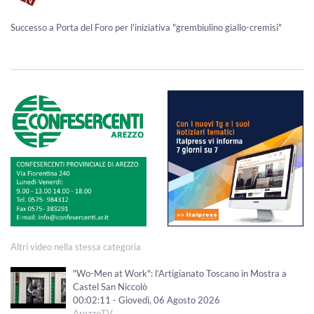
Successo a Porta del Foro per l'iniziativa "grembiulino giallo-cremisi"
Altri video nella stessa categoria
"Wo-Men at Work": l’Artigianato Toscano in Mostra a
Castel San Niccolò
00:02:11 - Giovedì, 06 Agosto 2026
ArezzoTV