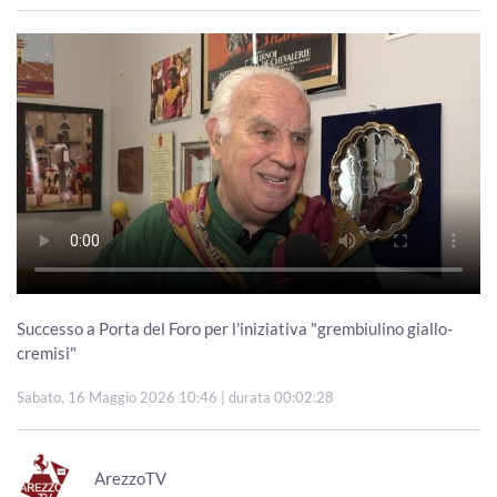
Successo a Porta del Foro per l'iniziativa "grembiulino giallo-
cremisi"
Sabato, 16 Maggio 2026 10:46
| durata 00:02:28
ArezzoTV