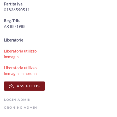
00:01:25 - Lunedì, 20 Luglio 2026
Partita Iva
ArezzoTV
01836590511
Foiano della Chiana, oltre 5.000 presenze per la Festa
Reg. Trib.
della Birra 2026
00:01:07 - Lunedì, 20 Luglio 2026
AR 88/1988
ArezzoTV
A Stia prende forma il "Terzo Paradiso" di Pistoletto per i
Liberatorie
50 anni della Biennale d'Arte Fabbrile
00:02:34 - Sabato, 18 Luglio 2026
Liberatoria utilizzo
ArezzoTV
immagini
The Zen Circus sul palco del Mengo Music Fest
Liberatoria utilizzo
00:01:15 - Sabato, 18 Luglio 2026
immagini minorenni
ArezzoTV
RSS FEEDS
LOGIN ADMIN
CRONING ADMIN