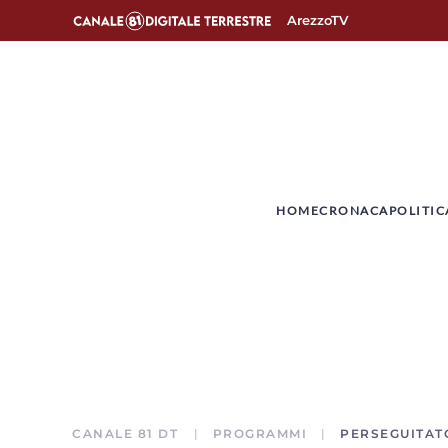
ArezzoTV
­HOME
CRONACA
POLITIC
CANALE 81 DT
PROGRAMMI
PERSEGUITATO