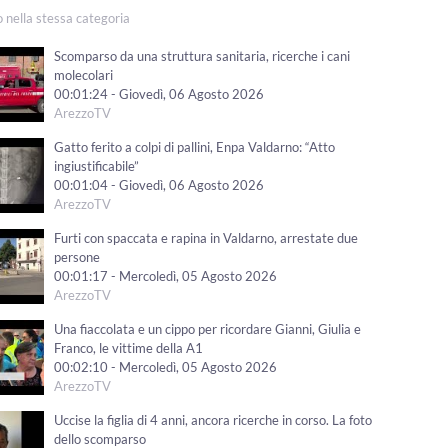
o nella stessa categoria
Scomparso da una struttura sanitaria, ricerche i cani
molecolari
00:01:24 - Giovedì, 06 Agosto 2026
ArezzoTV
Gatto ferito a colpi di pallini, Enpa Valdarno: “Atto
ingiustificabile”
00:01:04 - Giovedì, 06 Agosto 2026
ArezzoTV
Furti con spaccata e rapina in Valdarno, arrestate due
persone
00:01:17 - Mercoledì, 05 Agosto 2026
ArezzoTV
Una fiaccolata e un cippo per ricordare Gianni, Giulia e
Franco, le vittime della A1
00:02:10 - Mercoledì, 05 Agosto 2026
ArezzoTV
Uccise la figlia di 4 anni, ancora ricerche in corso. La foto
dello scomparso