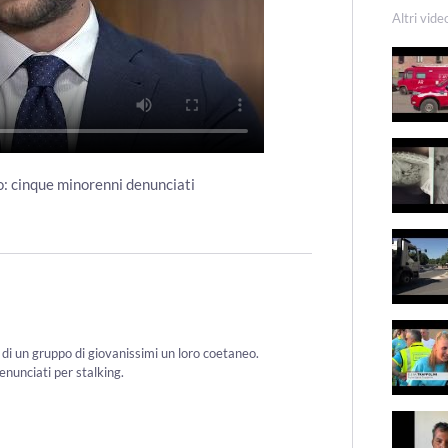
Altri vide
to: cinque minorenni denunciati
 di un gruppo di giovanissimi un loro coetaneo.
enunciati per stalking.