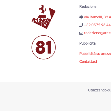
Redazione
via Ramelli, 39 
+39 0575 98 4
redazione@arezz
Pubblicità
Pubblicità su arezzo
Contattaci
Utilizzando qu