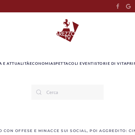
A E ATTUALITÀ
ECONOMIA
SPETTACOLI EVENTI
STORIE DI VITA
PRI
 CON OFFESE E MINACCE SUI SOCIAL, POI AGGREDITO: C