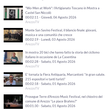
"Wo-Men at Work": l’Artigianato Toscano in Mostra a
Castel San Niccolò
00:02:11 - Giovedì, 06 Agosto 2026
ArezzoTV
Monte San Savino Festival, il bilancio finale: giovani,
musica e una comunità che cresce
00:02:19 - Lunedì, 03 Agosto 2026
ArezzoTV
In mostra 20 bici che hanno fatto la storia del ciclismo
italiano in occasione de La Casentina
00:02:28 - Sabato, 01 Agosto 2026
ArezzoTV
E' tornata la Fiera Antiquaria, Marcantoni: “in gran salute.
215 espositori e tanti turisti”
00:02:18 - Sabato, 01 Agosto 2026
ArezzoTV
Prosegue Terre d'Arezzo Music Festival, nel chiostro del
comune di Arezzo “Le piace Brahms?”
00:01:30 - Sabato, 01 Agosto 2026