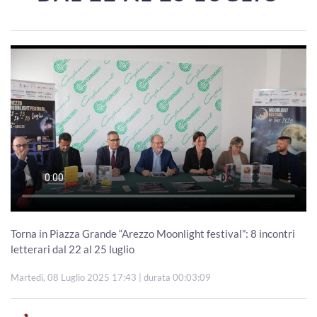
Torna in Piazza Grande “Arezzo Moonlight festival”: 8 incontri
letterari dal 22 al 25 luglio
Martedì, 08 Luglio 2025 17:43
| durata 00:03:09