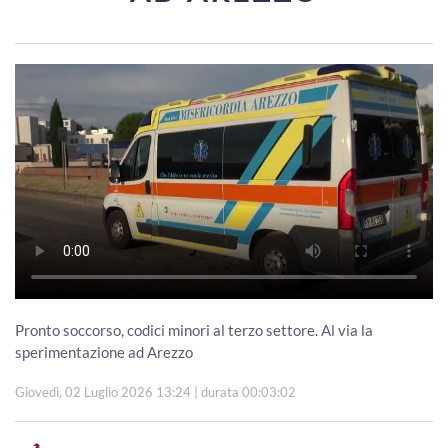
Pronto soccorso, codici minori al terzo settore. Al via la
sperimentazione ad Arezzo
Giovedì, 02 Luglio 2026 13:24
| durata 00:03:02