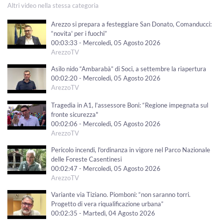
Altri video nella stessa categoria
Arezzo si prepara a festeggiare San Donato, Comanducci:
“novita' per i fuochi”
00:03:33 - Mercoledì, 05 Agosto 2026
ArezzoTV
Asilo nido “Ambarabà” di Soci, a settembre la riapertura
00:02:20 - Mercoledì, 05 Agosto 2026
ArezzoTV
Tragedia in A1, l'assessore Boni: “Regione impegnata sul
fronte sicurezza"
00:02:06 - Mercoledì, 05 Agosto 2026
ArezzoTV
Pericolo incendi, l'ordinanza in vigore nel Parco Nazionale
delle Foreste Casentinesi
00:02:47 - Mercoledì, 05 Agosto 2026
ArezzoTV
Variante via Tiziano. Piomboni: “non saranno torri.
Progetto di vera riqualificazione urbana”
00:02:35 - Martedì, 04 Agosto 2026