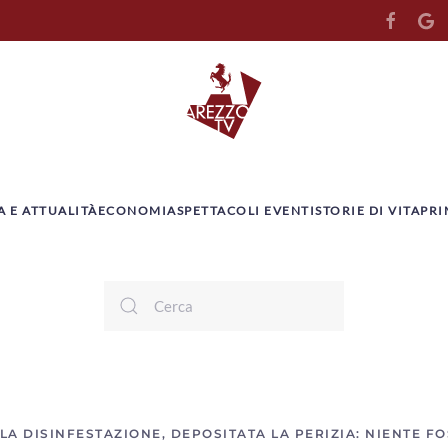
A E ATTUALITÀ
ECONOMIA
SPETTACOLI EVENTI
STORIE DI VITA
PRI
A DISINFESTAZIONE, DEPOSITATA LA PERIZIA: NIENTE F