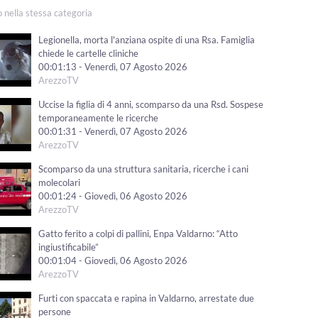
o nella stessa categoria
Legionella, morta l'anziana ospite di una Rsa. Famiglia
chiede le cartelle cliniche
00:01:13 - Venerdì, 07 Agosto 2026
ArezzoTV
Uccise la figlia di 4 anni, scomparso da una Rsd. Sospese
temporaneamente le ricerche
00:01:31 - Venerdì, 07 Agosto 2026
ArezzoTV
Scomparso da una struttura sanitaria, ricerche i cani
molecolari
00:01:24 - Giovedì, 06 Agosto 2026
ArezzoTV
Gatto ferito a colpi di pallini, Enpa Valdarno: “Atto
ingiustificabile”
00:01:04 - Giovedì, 06 Agosto 2026
ArezzoTV
Furti con spaccata e rapina in Valdarno, arrestate due
persone