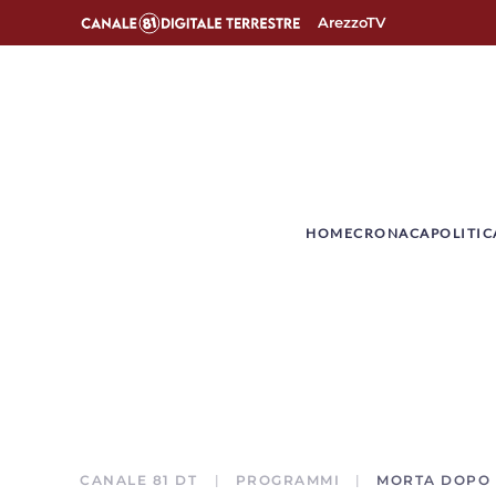
ArezzoTV
­HOME
CRONACA
POLITIC
CANALE 81 DT
PROGRAMMI
MORTA DOPO L