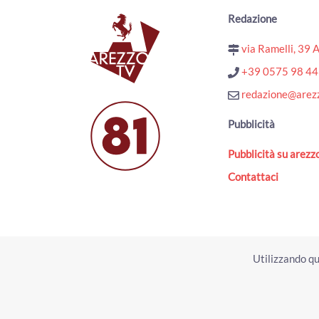
Redazione
via Ramelli, 39 
+39 0575 98 4
redazione@arezz
Pubblicità
Pubblicità su arezzo
Contattaci
Utilizzando qu