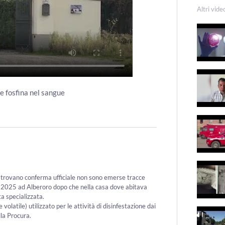
Altri vide
te fosfina nel sangue
o trovano conferma ufficiale non sono emerse tracce
no 2025 ad Alberoro dopo che nella casa dove abitava
ta specializzata.
latile) utilizzato per le attività di disinfestazione dai
lla Procura.