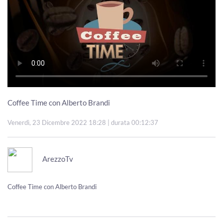
Coffee Time con Alberto Brandi
Venerdì, 23 Dicembre 2022 18:28
| durata 00:12:37
ArezzoTv
Coffee Time con Alberto Brandi