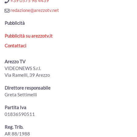
+39 0575 98 4439
redazione@arezzotv.net
Pubblicità
Pubblicità su arezzotv.it
Contattaci
Arezzo TV
VIDEONEWS S.r.l.
Via Ramelli, 39 Arezzo
Direttore responsabile
Greta Settimelli
Partita Iva
01836590511
Reg. Trib.
AR 88/1988